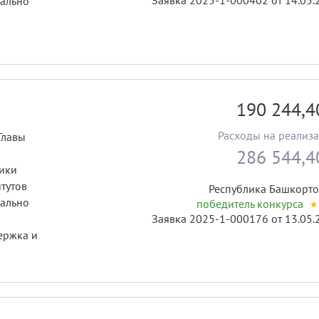
иально
190 244,
Расходы на реализ
Главы
286 544,
ики
тутов
Республика Башкорто
иально
победитель конкурса
Заявка 2025-1-000176 от 13.05.
ержка и