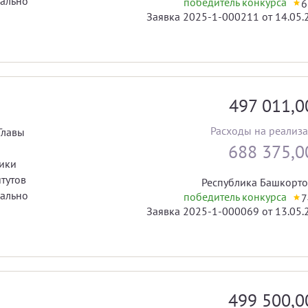
иально
победитель конкурса
6
Заявка 2025-1-000211 от 14.05.
497 011,
Расходы на реализ
Главы
688 375,
ики
тутов
Республика Башкорто
иально
победитель конкурса
7
Заявка 2025-1-000069 от 13.05.
499 500,