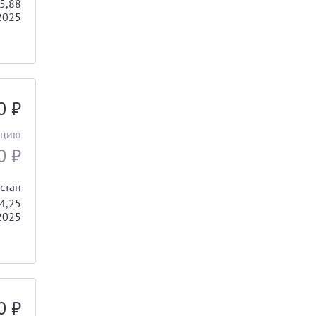
5,88
2025
00
₽
ацию
00
₽
стан
4,25
2025
00
₽