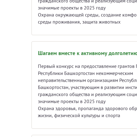
гражданского общества и реализующим соц
значимые проекты в 2025 году
Охрана окружающей среды, создание комфо
среды проживания, защита животных
Шагаем вместе к активному долголети
Первый конкурс на предоставление грантов 
Республики Башкортостан некоммерческим
неправительственным организациям Республ
Башкортостан, участвующим в развитии инсти
гражданского общества и реализующим соц
значимые проекты в 2025 году
Охрана здоровья, пропаганда здорового об
жизни, физической культуры и спорта