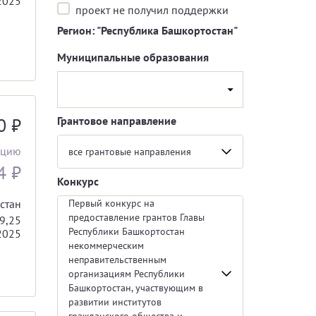
2025
проект не получил поддержки
Регион: "Республика Башкортостан"
Муниципальные образования
00
₽
Грантовое направление
ацию
все грантовые направления
74
₽
Конкурс
стан
Первый конкурс на
предоставление грантов Главы
9,25
Республики Башкортостан
2025
некоммерческим
неправительственным
организациям Республики
Башкортостан, участвующим в
развитии институтов