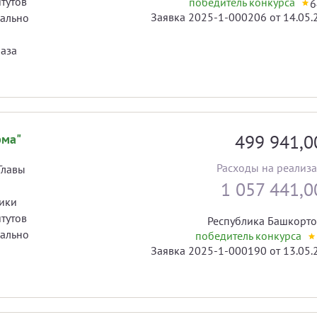
тутов
победитель конкурса
6
Заявка 2025-1-000206 от 14.05.
иально
раза
499 941,
рма"
Расходы на реализ
Главы
1 057 441,
ики
тутов
Республика Башкорто
иально
победитель конкурса
Заявка 2025-1-000190 от 13.05.