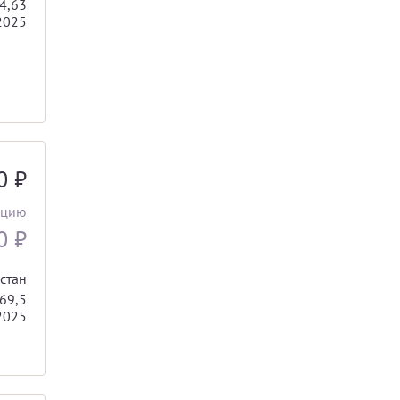
4,63
2025
00
₽
ацию
00
₽
стан
69,5
2025