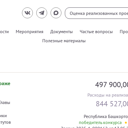
ости
Мероприятия
Документы
Частые вопросы
Про
Полезные материалы
497 900,
раже
Расходы на реализ
844 527,
Главы
ики
Республика Башкорто
тутов
победитель конкурса