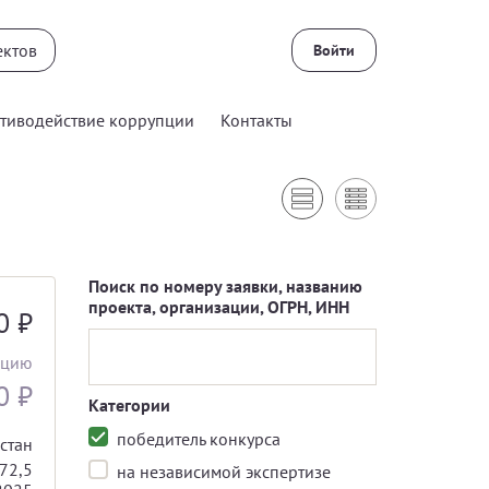
Войти
тиводействие коррупции
Контакты
Поиск по номеру заявки, названию
проекта, организации, ОГРН, ИНН
00
₽
ацию
00
₽
Категории
победитель конкурса
стан
72,5
на независимой экспертизе