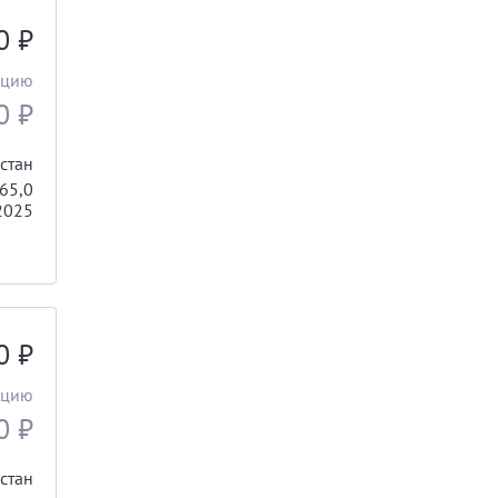
00
₽
ацию
00
₽
стан
65,0
2025
00
₽
ацию
00
₽
стан