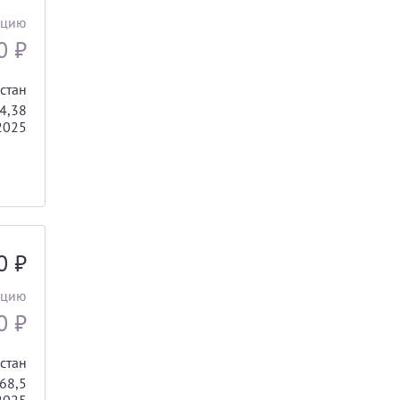
ацию
00
₽
стан
4,38
2025
00
₽
ацию
00
₽
стан
68,5
2025