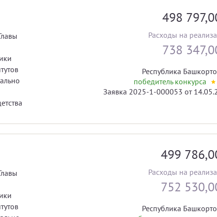
498 797,
Расходы на реализ
Главы
738 347,
ики
тутов
Республика Башкорто
иально
победитель конкурса
Заявка 2025-1-000053 от 14.05.
и, материнства, отцовства и детства
499 786,
Расходы на реализ
Главы
752 530,
ики
тутов
Республика Башкорто