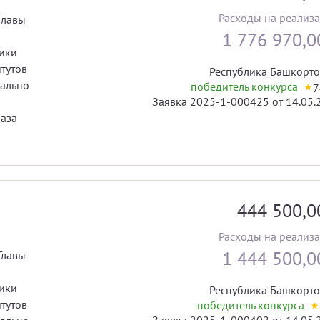
Расходы на реализ
Главы
1 776 970,
ики
тутов
Республика Башкорто
иально
победитель конкурса
7
Заявка 2025-1-000425 от 14.05.
раза
444 500,
Расходы на реализ
1 444 500,
Главы
ики
Республика Башкорто
тутов
победитель конкурса
Заявка 2025-1-000402 от 14.05.