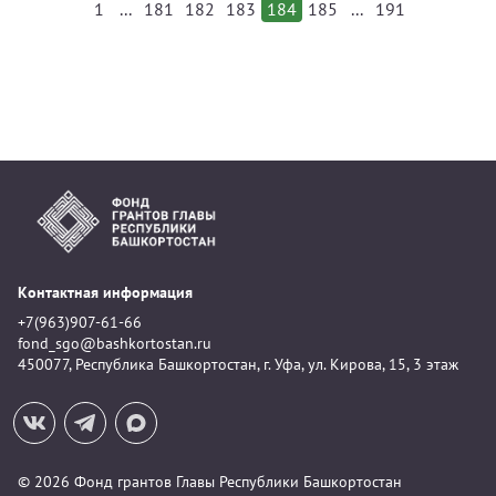
...
...
1
181
182
183
184
185
191
Контактная информация
+7(963)907-61-66
fond_sgo@bashkortostan.ru
450077, Республика Башкортостан, г. Уфа, ул. Кирова, 15, 3 этаж
© 2026 Фонд грантов Главы Республики Башкортостан