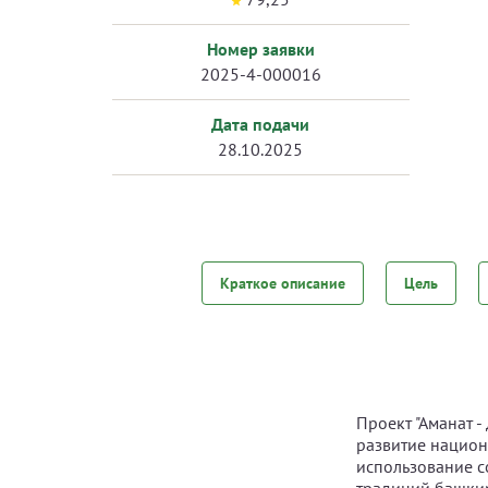
Номер заявки
2025-4-000016
Дата подачи
28.10.2025
Краткое описание
Цель
Проект "Аманат 
развитие национ
использование с