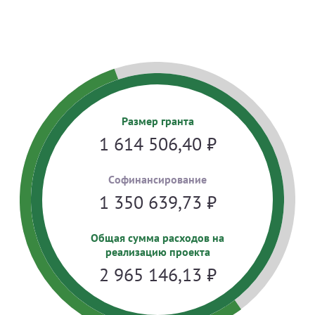
Размер гранта
1 614 506,40
₽
Cофинансирование
1 350 639,73
₽
Общая сумма расходов на
реализацию проекта
2 965 146,13
₽