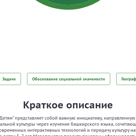
Задачи
Обоснование социальной значимости
Геогра
Краткое описание
- Детям" представляет собой важную инициативу, направленную
альной культуры через изучение башкирского языка, сочетаю
овременных интерактивных технологий и передачу культуру н