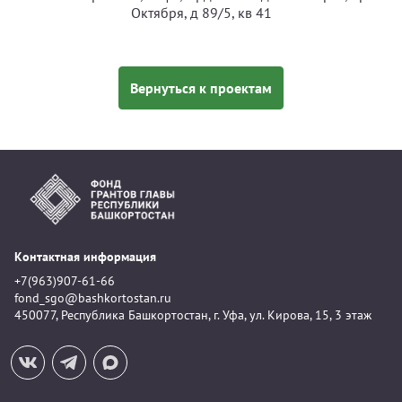
Октября, д 89/5, кв 41
Вернуться к проектам
Контактная информация
+7(963)907-61-66
fond_sgo@bashkortostan.ru
450077, Республика Башкортостан, г. Уфа, ул. Кирова, 15, 3 этаж