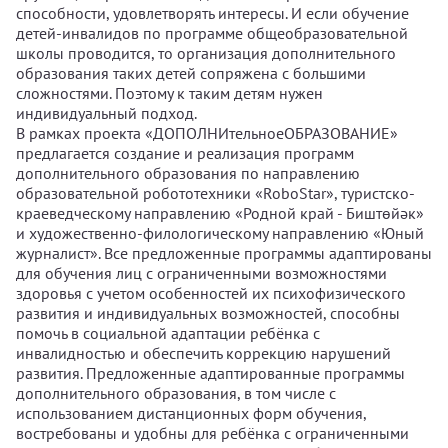
способности, удовлетворять интересы. И если обучение
детей-инвалидов по программе общеобразовательной
школы проводится, то организация дополнительного
образования таких детей сопряжена с большими
сложностями. Поэтому к таким детям нужен
индивидуальный подход.
В рамках проекта «ДОПОЛНИтельноеОБРАЗОВАНИЕ»
предлагается создание и реализация программ
дополнительного образования по направлению
образовательной робототехники «RoboStar», туристско-
краеведческому направлению «Родной край - Биштөйәк»
и художественно-филологическому направлению «Юный
журналист». Все предложенные программы адаптированы
для обучения лиц с ограниченными возможностями
здоровья с учетом особенностей их психофизического
развития и индивидуальных возможностей, способны
помочь в социальной адаптации ребёнка с
инвалидностью и обеспечить коррекцию нарушений
развития. Предложенные адаптированные программы
дополнительного образования, в том числе с
использованием дистанционных форм обучения,
востребованы и удобны для ребёнка с ограниченными