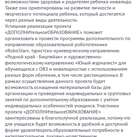
возможностями здоровья и родителям ребенка-инвалида.
Также они ориентированы на развитие личности и
творческого потенциала ребенка, который достигается
через разные виды деятельности.
Успешная реализация проекта
«ДОПОЛНИтельноеОБРАЗОВАНИЕ» поможет
организовать и провести программы дополнительного по
направлению образовательной робототехнике
«RoboStar», туристско-краеведческому направлению
«Родной край - Биштөйәк» и художественно-
филологическому направлению «Юный журналист» для
обучающихся с ОВЗ и инвалидностью с использованием
разных форм обучения, в том числе дистанционных. В
рамках осуществления данного проекта будет
возможность оснащения материальной базы для
организации и проведения индивидуальных и групповых
занятий по дополнительному образованию с учётом
индивидуальных особенностей учащихся. Участники
проекта «ДОПОЛНИтельноеОБРАЗОВАНИЕ»
заинтересованы в благополучной реализации, потому что
для учащихся будет возможность в удобной и доступной
форме удовлетворить образовательные потребности в
интеллектуальном, духовно-нравственном