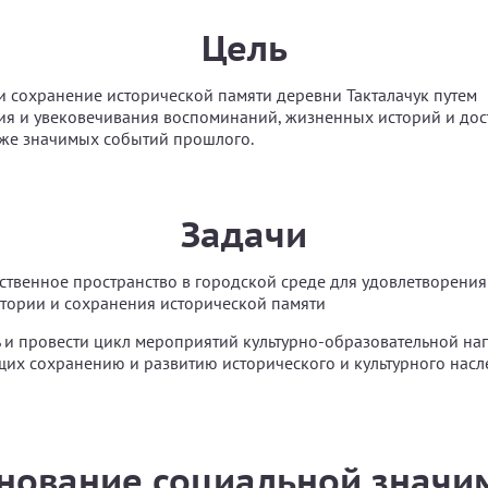
Цель
и сохранение исторической памяти деревни Такталачук путем
я и увековечивания воспоминаний, жизненных историй и дос
кже значимых событий прошлого.
Задачи
ственное пространство в городской среде для удовлетворения
тории и сохранения исторической памяти
 и провести цикл мероприятий культурно-образовательной на
их сохранению и развитию исторического и культурного насл
нование социальной значи