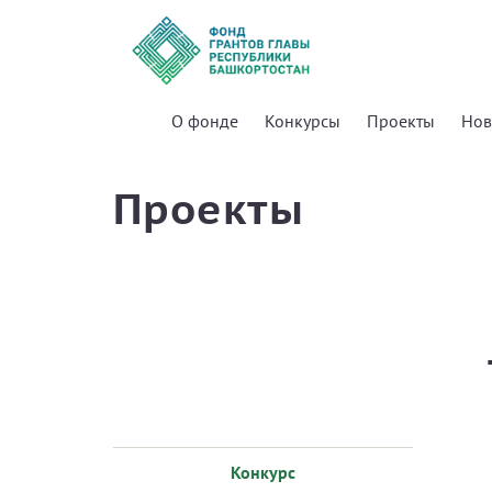
О фонде
Конкурсы
Проекты
Нов
Проекты
Конкурс