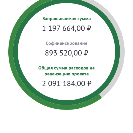
Запрашиваемая сумма
1 197 664,00
₽
Cофинансирование
893 520,00
₽
Общая сумма расходов на
реализацию проекта
2 091 184,00
₽