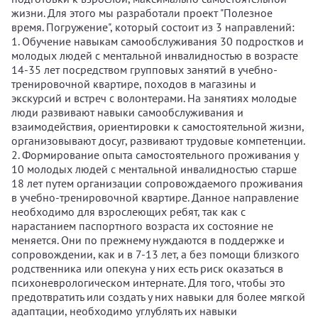
жизни. Для этого мы разработали проект "Полезное
время. Погружение", который состоит из 3 направлений:
1. Обучение навыкам самообслуживания 30 подростков и
молодых людей с ментальной инвалидностью в возрасте
14-35 лет посредством групповых занятий в учебно-
тренировочной квартире, походов в магазины и
экскурсий и встреч с волонтерами. На занятиях молодые
люди развивают навыки самообслуживания и
взаимодействия, ориентировки к самостоятельной жизни,
организовывают досуг, развивают трудовые компетенции.
2. Формирование опыта самостоятельного проживания у
10 молодых людей с ментальной инвалидностью старше
18 лет путем организации сопровождаемого проживания
в учебно-тренировочной квартире. Данное направление
необходимо для взрослеющих ребят, так как с
нарастанием паспортного возраста их состояние не
меняется. Они по прежнему нуждаются в поддержке и
сопровождении, как и в 7-13 лет, а без помощи близкого
родственника или опекуна у них есть риск оказаться в
психоневрологическом интернате. Для того, чтобы это
предотвратить или создать у них навыки для более мягкой
адаптации, необходимо углублять их навыки