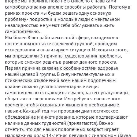
второе мы повлиять пока не в силах, то с навыками
самообслуживания вполне способны работать! Поэтому в
рамках проекта мы будем решать одну основную
проблему - подростки и молодые люди с ментальной
инвалидностью не умеют себя обслуживать и жить
самостоятельно.
Мы более 8 лет работаем в этой сфере, находимся в
постоянном контакте с целевой группой, проводим
исследования и анализируем ситуацию. Исходя из этого,
мы определили 3 причины существования проблемы,
которые сможем решить в рамках данного проекта.
Первая причина связана с особенностями здоровья
нашей целевой группы. В силу интеллектуальных и
психических отклонений всем нашим подопечным
крайне сложно делать элементарные вещи:
самостоятельно есть, ходить в туалет, застегнуть пуговицы,
общаться со сверстниками. Им требуется очень много
времени, чтобы освоить эти жизненно необходимые
навыки. Каждый год мы проводим диагностическое
обследование и анкетирование, которые подтверждают
наличие данных трудностей (прилагаются). Важно
отметить, что для наших подопечных возраст играет
маловажную роль: 14-летняя девушка с синдромом Дауна