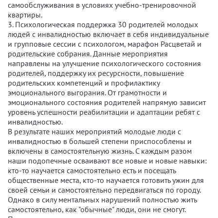
самообслуживания в условиях учебно-тренировочной
квартиры.
3. Психологическая поддержка 30 родителей молодых
людей с инвалидностью включает в себя индивидуальные
и групповые сессии с психологом, марафон Расцветай и
родительские собрания. Данные мероприятия
направлены на улучшение психологического состояния
родителей, поддержку их ресурсности, повышение
родительских компетенций и профилактику
эмоционального выгорания. От грамотности и
эмоционального состояния родителей напрямую зависит
уровень успешности реабилитации и адаптации ребят с
инвалидностью.
В результате наших мероприятий молодые люди с
инвалидностью в большей степени приспособлены и
включены в самостоятельную жизнь. С каждым разом
наши подопечные осваивают все новые и новые навыки:
кто-то научается самостоятельно есть и посещать
общественные места, кто-то научается готовить ужин для
своей семьи и самостоятельно передвигаться по городу.
Однако в силу ментальных нарушений полностью жить
самостоятельно, как "обычные" люди, они не смогут.