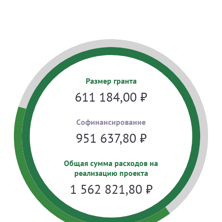
Размер гранта
611 184,00
₽
Cофинансирование
951 637,80
₽
Общая сумма расходов на
реализацию проекта
1 562 821,80
₽