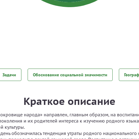
Задачи
Обоснование социальной значимости
Геогра
Краткое описание
сокровище народа» направлен, главным образом, на воспитани
околения и их родителей интереса к изучению родного языка
й культуры.
день обозначилась тенденция утраты родного национального я