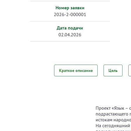
Номер заявки
2026-2-000001
Дата подачи
02.04.2026
Краткое описание
Цель
Проект «Язык – 
подрастающего п
истокам народно
На сегодняшний 