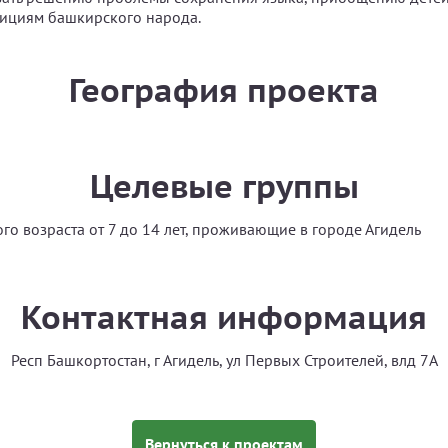
адициям башкирского народа.
География проекта
Целевые группы
го возраста от 7 до 14 лет, проживающие в городе Агидель
Контактная информация
Респ Башкортостан, г Агидель, ул Первых Строителей, влд 7А
Вернуться к проектам