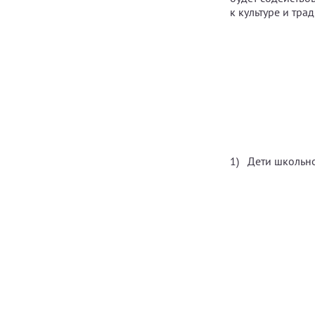
к культуре и тр
Дети школьно