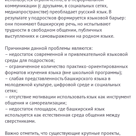
коммуникации (с друзьями, в социальных сетях,
медиапространстве) преобладает русский язык. В
результате у подростков формируется языковой барьер:
они понимают башкирскую речь, но испытывают
трудности в свободном общении, публичных
выступлениях и самовыражении на родном языке.
Причинами данной проблемы являются:
– недостаток современной и привлекательной языковой
среды для подростков;
– ограниченное количество практико-ориентированных
форматов изучения языка (вне школьной программы);
– слабая представленность башкирского языка в
молодежной культуре, цифровой среде и социальных
сетях;
– отсутствие мотивации использовать язык как инструмент
общения и самореализации;
– недостаток площадок, где башкирский язык
используется как естественная среда общения между
сверстниками.
Важно отметить, что существующие крупные проекты,