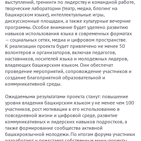
выступлений, тренинги по лидерству и командной работе,
творческие лаборатории (театр, медиа, блогинг на
башкирском языке), интеллектуальные игры,
дискуссионные площадки, а также культурные вечерние
программы. Особое внимание будет уделено развитию
навыков использования языка в современных форматах
— социальных сетях, медиа и цифровом пространстве.
К реализации проекта будет привлечено не менее 50
волонтеров и организаторов, включая педагогов,
наставников, носителей языка и молодежных лидеров,
владеющих башкирским языком. Они обеспечат
проведение мероприятий, сопровождение участников и
создание благоприятной образовательной и
коммуникативной среды.
Ожидаемыми результатами проекта станут: повышение
уровня владения башкирским языком у не менее чем 100
участников, рост мотивации к его использованию в
повседневной жизни и цифровой среде, развитие
коммуникативных и лидерских навыков подростков, а
также формирование сообщества активной
башкироязычной молодежи. По итогам форума участники
разработают и представят собственные мини-проекты,