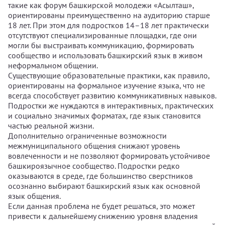
такие как форум башкирской молодежи «Асылташ»,
ориентированы преимущественно на аудиторию старше
18 лет. При этом для подростков 14–18 лет практически
отсутствуют специализированные площадки, где они
могли бы выстраивать коммуникацию, формировать
сообщество и использовать башкирский язык в живом
неформальном общении.
Существующие образовательные практики, как правило,
ориентированы на формальное изучение языка, что не
всегда способствует развитию коммуникативных навыков.
Подростки же нуждаются в интерактивных, практических
и социально значимых форматах, где язык становится
частью реальной жизни.
Дополнительно ограниченные возможности
межмуниципального общения снижают уровень
вовлеченности и не позволяют формировать устойчивое
башкироязычное сообщество. Подростки редко
оказываются в среде, где большинство сверстников
осознанно выбирают башкирский язык как основной
язык общения.
Если данная проблема не будет решаться, это может
привести к дальнейшему снижению уровня владения