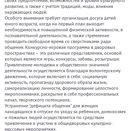
своих предпочтений, возможностей и уровня культурного
развития, а также с учетом традиций, моды, влияния
окружающих людей.
Особого внимания требует организация досуга детей
юного возраста, когда на первый план выходит
необходимость в повышенной физической активности, в
познавательной деятельности, а также стремление
проводить свободное время со сверстниками ради
общения. Конкурсно-игровая программа в дворовых
пространствах – это различные представления, основой
которых являются игры, конкурсы, забавы, розыгрыши.
Привлечение молодежи к общественно-значимой
деятельности осуществляется благодаря волонтерскому
движению, которое включает в себя: социальную
активность, пропаганду здорового образа жизни,
самореализацию личности, формирование целостного
миропонимания, раскрытие в себе профессиональных
начал, творческого потенциала.
Устранение "дефицита общения" для женщин
находящихся в отпуске по уходу за ребенком, домохозяек
и пожилых людей осуществляется по средствам
привлечения к участию в общедворовых культурно-
массовых мероприятиях.