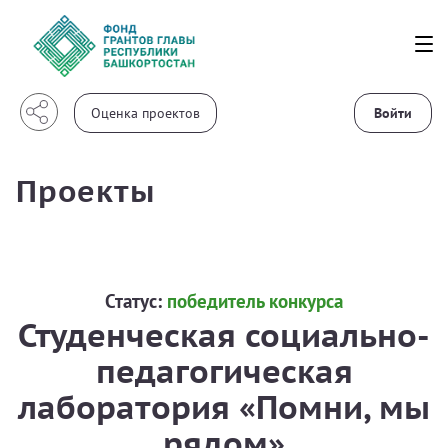
Войти
Проекты
Статус:
победитель конкурса
Студенческая социально-
педагогическая
лаборатория «Помни, мы
рядом»