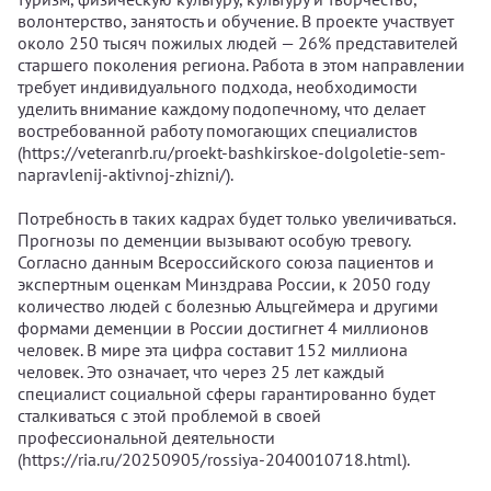
волонтерство, занятость и обучение. В проекте участвует
около 250 тысяч пожилых людей — 26% представителей
старшего поколения региона. Работа в этом направлении
требует индивидуального подхода, необходимости
уделить внимание каждому подопечному, что делает
востребованной работу помогающих специалистов
(https://veteranrb.ru/proekt-bashkirskoe-dolgoletie-sem-
napravlenij-aktivnoj-zhizni/).
Потребность в таких кадрах будет только увеличиваться.
Прогнозы по деменции вызывают особую тревогу.
Согласно данным Всероссийского союза пациентов и
экспертным оценкам Минздрава России, к 2050 году
количество людей с болезнью Альцгеймера и другими
формами деменции в России достигнет 4 миллионов
человек. В мире эта цифра составит 152 миллиона
человек. Это означает, что через 25 лет каждый
специалист социальной сферы гарантированно будет
сталкиваться с этой проблемой в своей
профессиональной деятельности
(https://ria.ru/20250905/rossiya-2040010718.html).