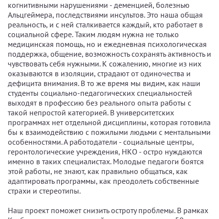
когнитивными нарушениями - деменцией, болезнью
Альцгеймера, последствиями инсультов. Это наша общая
реальность, и с ней сталкивается каждый, кто работает в
социальной сфере. Таким людям нужна не только
медицинская помощь, но и ежедневная психологическая
поддержка, общение, возможность сохранять активность и
чувствовать себя нужными. К сожалению, многие из них
оказываются в изоляции, страдают от одиночества и
дефицита внимания. В то же время мы видим, как наши
студенты социально-педагогических специальностей
выходят в профессию без реального опыта работы с
такой непростой категорией. В университетских
программах нет отдельной дисциплины, которая готовила
бы к взаимодействию с пожилыми людьми с ментальными
особенностями. А работодатели - социальные центры,
геронтологические учреждения, НКО - остро нуждаются
именно в таких специалистах. Молодые педагоги боятся
этой работы, не знают, как правильно общаться, как
адаптировать программы, как преодолеть собственные
страхи и стереотипы.
Наш проект поможет снизить остроту проблемы. В рамках