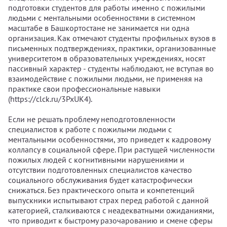
подготовки студентов для работы именно с пожилыми
людьми с ментальными особенностями в системном
масштабе в Башкортостане не занимается ни одна
организация. Как отмечают студенты профильных вузов в
письменных подтверждениях, практики, организованные
университетом в образовательных учреждениях, носят
пассивный характер - студенты наблюдают, не вступая во
взаимодействие с пожилыми людьми, не применяя на
практике свои профессиональные навыки
(https://clck.ru/3PxUK4).
Если не решать проблему неподготовленности
специалистов к работе с пожилыми людьми с
ментальными особенностями, это приведет к кадровому
коллапсу в социальной сфере. При растущей численности
пожилых людей с когнитивными нарушениями и
отсутствии подготовленных специалистов качество
социального обслуживания будет катастрофически
снижаться. Без практического опыта и компетенций
выпускники испытывают страх перед работой с данной
категорией, сталкиваются с неадекватными ожиданиями,
что приводит к быстрому разочарованию и смене сферы