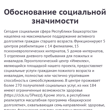
Обоснование социальной
значимости
Сегодня социальная сфера Республики Башкортостан
нацелена на максимальное поддержание активного
долголетия граждан старшего возраста. Функционируют 5
центров реабилитации с 14 филиалами, 15
психоневрологических интернатов, 5 домов-интернатов,
3 отделения дневного пребывания для пожилых и
инвалидов. Геронтологический центр «Именлек»,
являющийся площадкой нашего проекта, предоставляет
социальные услуги гражданам пожилого возраста и
инвалидам, полностью или частично утратившим
способность к самообслуживанию. В центре проживает
более 270 получателей социальных услуг, из них 184
имеют ограниченные возможности здоровья
(https://clck.ru/3Pxezz). Кроме этого, в республике
реализуется масштабная программа «Башкирское
долголетие», охватывающая семь направлений: здоровье,
туризм, физическую культуру, культуру и творчество,