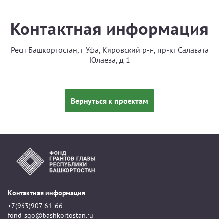
Контактная информация
Респ Башкортостан, г Уфа, Кировский р-н, пр-кт Салавата
Юлаева, д 1
Вернуться к проектам
Контактная информация
+7(963)907-61-66
fond_sgo@bashkortostan.ru