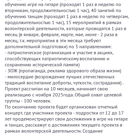
обучению игре на гитаре (проходят 1 раз в неделю по
вторникам, продолжительностью 1 час), 40 занятий по
обучению танцам (проходят 1 раз в неделю по четвергам,
продолжительностью 1 час), 15 мероприятий в рамках
волонтерской деятельности, которые проводятся 1 раз в
месяц (в январе, феврале, марте, мае, июне - 2 раза в
месяц, т.к. мероприятия в эти месяца требуют
дополнительной подготовки) по 3 направлениям:
- патриотическое (организация и участие в акциях,
способствующих патриотическому воспитанию и
сохранению исторической памяти)
- ЗОЖ (пропаганда, реклама здорового образа жизни)
- милосердие (возрождение лучших отечественных
традиций воспитание доброты, чуткости, сострадания) .
Проект рассчитан на 10 месяцев, начинает свою
реализацию с ноября 2025года. Общий охват целевой
группы - 100 человек.
По окончанию проекта будет организован отчетный
концерт, где участники проекта - подростки от 12 до 17
лет продемонстрируют свои достижения в игре на гитаре
и танцах, расскажут о достижениях текущего проекта в
рамках волонтерской деятельности. Создание