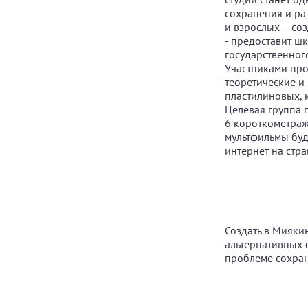
сохранения и ра
и взрослых – с
- предоставит ш
государственног
Участниками прое
теоретические и
пластилиновых, 
Целевая группа 
6 короткометра
мультфильмы буд
интернет на стр
Создать в Мияки
альтернативных 
проблеме сохран