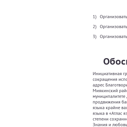
Организовать
Организовать
Организовать
Обос
Инициативная гр
сокращения испо
адрес Благотвор
Миякинский райо
муниципалитете 
продвижения баш
языка крайне ва
языка в «Атлас 
степени сохранн
Знания и любовь