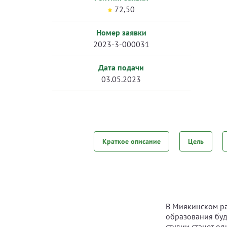
72,50
Номер заявки
2023-3-000031
Дата подачи
03.05.2023
Краткое описание
Цель
В Миякинском ра
образования буд
студии станет о