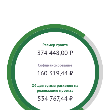
Размер гранта
374 448,00
₽
Cофинансирование
160 319,44
₽
Общая сумма расходов на
реализацию проекта
534 767,44
₽