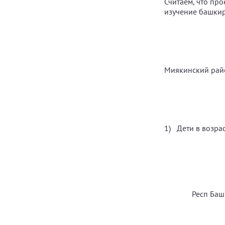
Считаем, что про
изучение башкир
Миякинский рай
Дети в возрас
Респ Баш