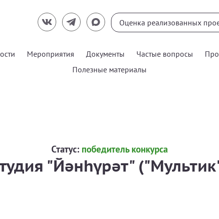
ости
Мероприятия
Документы
Частые вопросы
Про
Полезные материалы
Статус:
победитель конкурса
тудия "Йәнһүрәт" ("Мультик