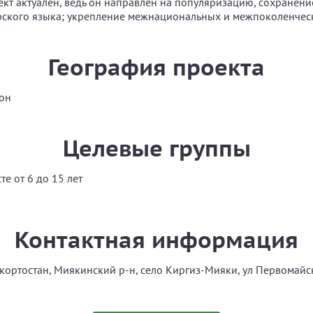
ект актуален, ведь он направлен на популяризацию, сохранени
ского языка; укрепление межнациональных и межпоколенческ
География проекта
он
Целевые группы
те от 6 до 15 лет
Контактная информация
кортостан, Миякинский р-н, село Киргиз-Мияки, ул Первомайск