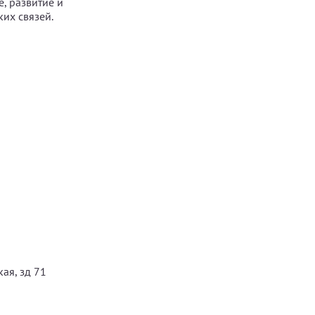
е, развитие и
их связей.
ая, зд 71