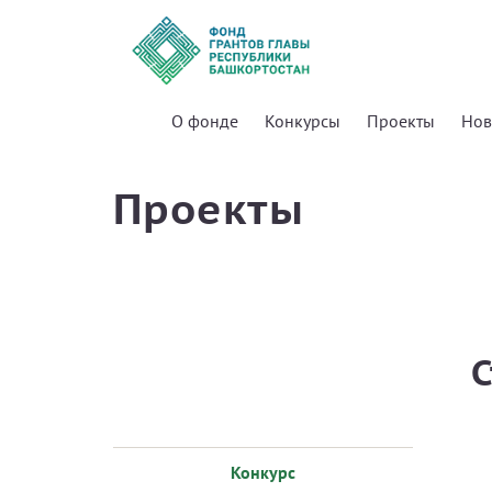
О фонде
Конкурсы
Проекты
Нов
Проекты
С
Конкурс