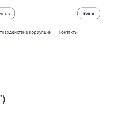
Войти
тиводействие коррупции
Контакты
")