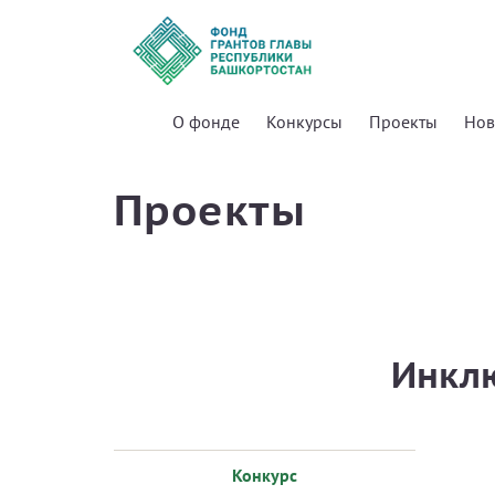
О фонде
Конкурсы
Проекты
Нов
Проекты
Инклю
Конкурс