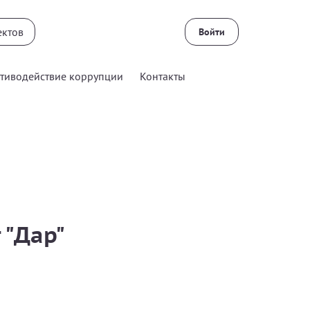
Войти
тиводействие коррупции
Контакты
 "Дар"