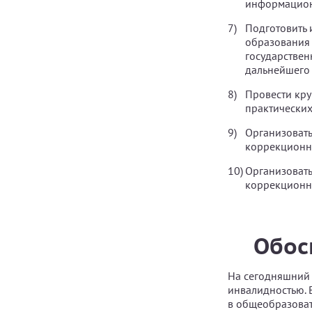
информационн
Подготовить 
образования 
государствен
дальнейшего 
Провести кру
практических
Организовать
коррекционн
Организовать
коррекционны
Обос
На сегодняшний 
инвалидностью. 
в общеобразоват