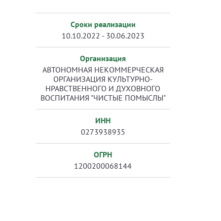
Сроки реализации
10.10.2022 - 30.06.2023
Организация
АВТОНОМНАЯ НЕКОММЕРЧЕСКАЯ
ОРГАНИЗАЦИЯ КУЛЬТУРНО-
НРАВСТВЕННОГО И ДУХОВНОГО
ВОСПИТАНИЯ "ЧИСТЫЕ ПОМЫСЛЫ"
ИНН
0273938935
ОГРН
1200200068144