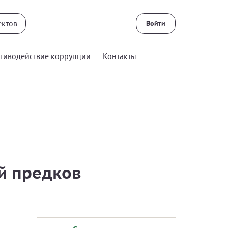
Войти
тиводействие коррупции
Контакты
й предков