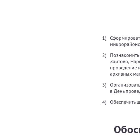
Сформироват
микрорайонов
Познакомить 
Заитово, Нар
проведение и
архивных мат
Организовать
в День прове
Обеспечить 
Обос