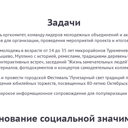
Задачи
ь оргкомитет, команду лидеров молодежных объединений и а
 для организации, проведения мероприятий проекта и итогов
молодежь в возрасте от 14 до 35 лет микрорайонов Туркменев
ышево, Муллино с историей, ремеслами, традициями деревень 
нтерактивных встреч, заседаний "Жизнь замечательных людей"
ериалов, фотодокументов и концертов самодеятельных коллек
 и провести городской Фестиваль "Лучезарный свет традиций 
дения юбилейных торжеств, посвященных 80-летию Октябрьск
широкое информационное сопровождение для популяризации 
нование социальной значи