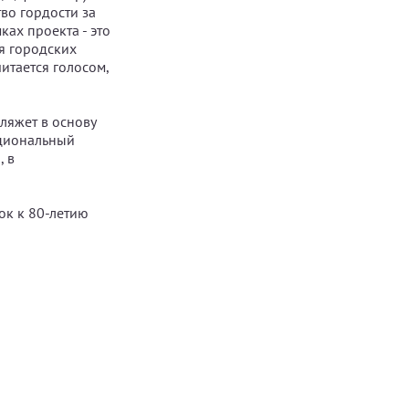
во гордости за
ках проекта - это
я городских
итается голосом,
ляжет в основу
ациональный
, в
ок к 80-летию