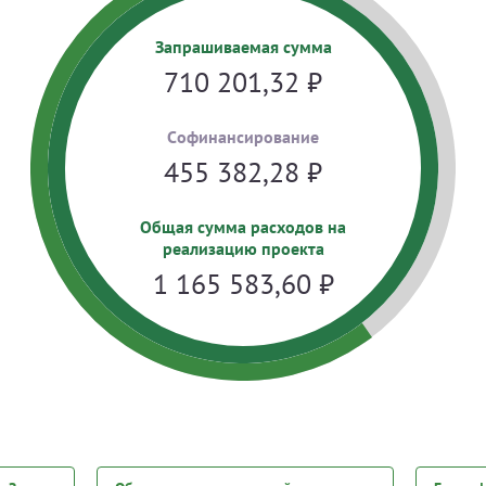
Запрашиваемая сумма
710 201,32
₽
Cофинансирование
455 382,28
₽
Общая сумма расходов на
реализацию проекта
1 165 583,60
₽