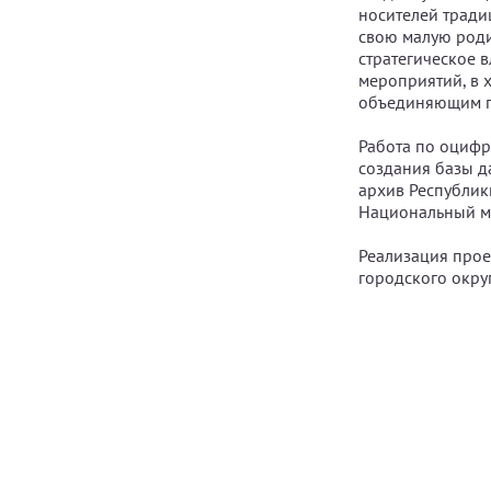
носителей тради
свою малую родин
стратегическое 
мероприятий, в х
объединяющим п
Работа по оцифр
создания базы д
архив Республик
Национальный му
Реализация прое
городского окру