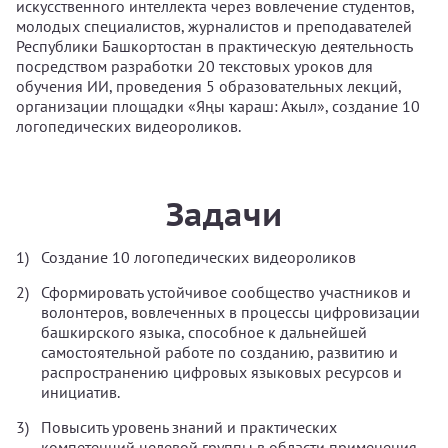
искусственного интеллекта через вовлечение студентов,
молодых специалистов, журналистов и преподавателей
Республики Башкортостан в практическую деятельность
посредством разработки 20 текстовых уроков для
обучения ИИ, проведения 5 образовательных лекций,
организации площадки «Яңы ҡараш: Аҡыл», создание 10
логопедических видеороликов.
Задачи
Создание 10 логопедических видеороликов
Сформировать устойчивое сообщество участников и
волонтеров, вовлеченных в процессы цифровизации
башкирского языка, способное к дальнейшей
самостоятельной работе по созданию, развитию и
распространению цифровых языковых ресурсов и
инициатив.
Повысить уровень знаний и практических
компетенций целевой группы в области применения