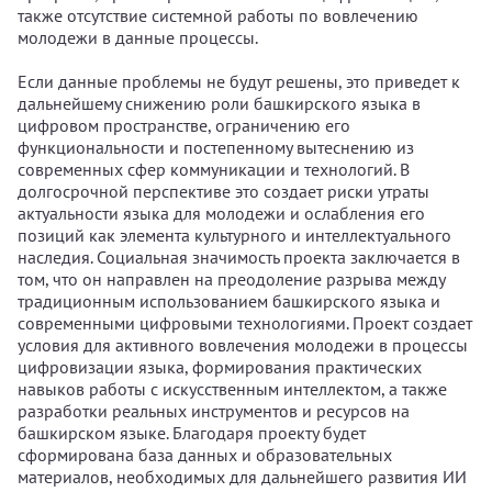
также отсутствие системной работы по вовлечению
молодежи в данные процессы.
Если данные проблемы не будут решены, это приведет к
дальнейшему снижению роли башкирского языка в
цифровом пространстве, ограничению его
функциональности и постепенному вытеснению из
современных сфер коммуникации и технологий. В
долгосрочной перспективе это создает риски утраты
актуальности языка для молодежи и ослабления его
позиций как элемента культурного и интеллектуального
наследия. Социальная значимость проекта заключается в
том, что он направлен на преодоление разрыва между
традиционным использованием башкирского языка и
современными цифровыми технологиями. Проект создает
условия для активного вовлечения молодежи в процессы
цифровизации языка, формирования практических
навыков работы с искусственным интеллектом, а также
разработки реальных инструментов и ресурсов на
башкирском языке. Благодаря проекту будет
сформирована база данных и образовательных
материалов, необходимых для дальнейшего развития ИИ