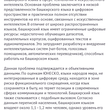
интеллекта. Основная проблема заключается в низкой
представленности башкирского языка в цифровом
пространстве и практически полном отсутствии
инструментов на его основе, связанных с искусственным
интеллектом. В отличие от широко распространенных
языков, башкирский язык имеет ограниченные цифровые
ресурсы: недостаточно обучающих датасетов,
параллельных корпусов, оцифрованных текстов и
аудиоматериалов. Это затрудняет разработку и внедрение
интеллектуальных систем (чат-ботов, голосовых
помощников, автоматических переводчиков), способных
работать на башкирском языке.
Данная проблема подтверждается и объективными
данными. По оценкам ЮНЕСКО, языки народов мира, не
интегрированные в цифровую среду, находятся в зоне
риска функционального сокращения, когда язык
сохраняется в быту, но теряет позиции в современных
сферах коммуникации и технологий. Башкирский язык
также сталкивается с подобным вызовом. Согласно
данным переписей населения, башкирским языком
владеют около 1,1–1,2 млн человек, однако уровень его