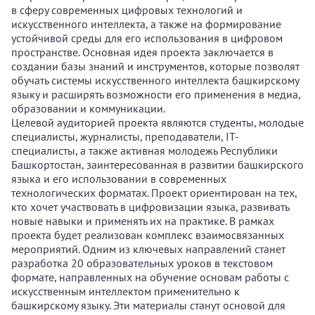
в сферу современных цифровых технологий и
искусственного интеллекта, а также на формирование
устойчивой среды для его использования в цифровом
пространстве. Основная идея проекта заключается в
создании базы знаний и инструментов, которые позволят
обучать системы искусственного интеллекта башкирскому
языку и расширять возможности его применения в медиа,
образовании и коммуникации.
Целевой аудиторией проекта являются студенты, молодые
специалисты, журналисты, преподаватели, IT-
специалисты, а также активная молодежь Республики
Башкортостан, заинтересованная в развитии башкирского
языка и его использовании в современных
технологических форматах. Проект ориентирован на тех,
кто хочет участвовать в цифровизации языка, развивать
новые навыки и применять их на практике. В рамках
проекта будет реализован комплекс взаимосвязанных
мероприятий. Одним из ключевых направлений станет
разработка 20 образовательных уроков в текстовом
формате, направленных на обучение основам работы с
искусственным интеллектом применительно к
башкирскому языку. Эти материалы станут основой для