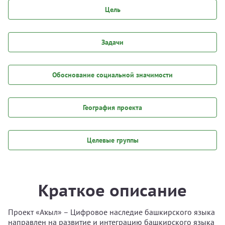
Цель
Задачи
Обоснование социальной значимости
География проекта
Целевые группы
Краткое описание
Проект «Аҡыл» – Цифровое наследие башкирского языка
направлен на развитие и интеграцию башкирского языка