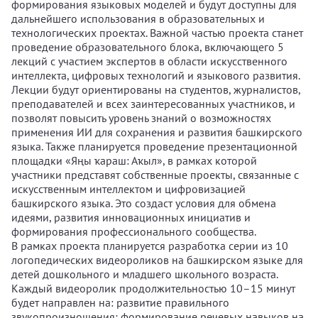
формирования языковых моделей и будут доступны для
дальнейшего использования в образовательных и
технологических проектах. Важной частью проекта станет
проведение образовательного блока, включающего 5
лекций с участием экспертов в области искусственного
интеллекта, цифровых технологий и языкового развития.
Лекции будут ориентированы на студентов, журналистов,
преподавателей и всех заинтересованных участников, и
позволят повысить уровень знаний о возможностях
применения ИИ для сохранения и развития башкирского
языка. Также планируется проведение презентационной
площадки «Яңы ҡараш: Аҡыл», в рамках которой
участники представят собственные проекты, связанные с
искусственным интеллектом и цифровизацией
башкирского языка. Это создаст условия для обмена
идеями, развития инновационных инициатив и
формирования профессионального сообщества.
В рамках проекта планируется разработка серии из 10
логопедических видеороликов на башкирском языке для
детей дошкольного и младшего школьного возраста.
Каждый видеоролик продолжительностью 10–15 минут
будет направлен на: развитие правильного
звукопроизношения; формирование речевых навыков на