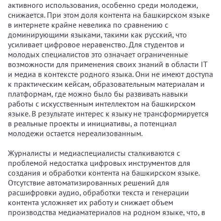
активного использования, особенно среди молодежи,
снижается. При этом доля контента на башкирском языке
в интернете крайне невелика по сравнению с
доминирующими языками, такими как русский, что
усиливает цифровое неравенство. Для студентов и
молодых специалистов это означает ограниченные
возможности для применения своих знаний в области IT
и медиа в контексте родного языка. Они не имеют доступа
к практическим кейсам, образовательным материалам и
платформам, где можно было бы развивать навыки
работы с искусственным интеллектом на башкирском
языке. В результате интерес к языку не трансформируется
в реальные проекты и инициативы, а потенциал
молодежи остается нереализованным.
Журналисты и медиаспециалисты сталкиваются с
проблемой недостатка цифровых инструментов для
создания и обработки контента на башкирском языке.
Отсутствие автоматизированных решений для
расшифровки аудио, обработки текста и генерации
контента усложняет их работу и снижает объем
производства медиаматериалов на родном языке, что, в