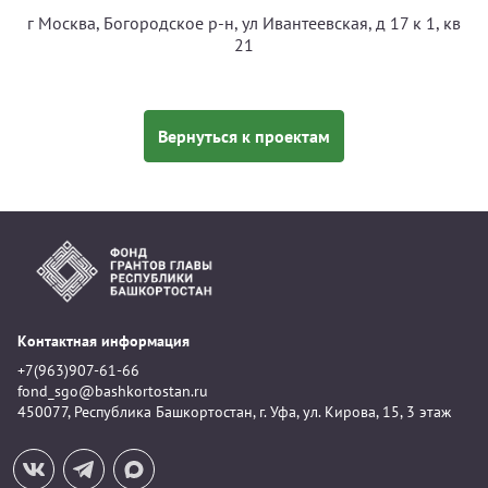
г Москва, Богородское р-н, ул Ивантеевская, д 17 к 1, кв
21
Вернуться к проектам
Контактная информация
+7(963)907-61-66
fond_sgo@bashkortostan.ru
450077, Республика Башкортостан, г. Уфа, ул. Кирова, 15, 3 этаж