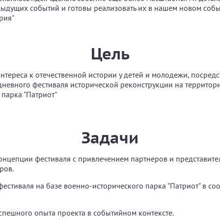
ыдущих событий и готовы реализовать их в нашем новом соб
рия"
Цель
тереса к отечественной истории у детей и молодежи, посред
дневного фестиваля исторической реконструкции на территор
 парка "Патриот"
Задачи
онцепции фестиваля с привлечением партнеров и представите
ров.
естиваля на базе военно-исторического парка "Патриот" в соо
спешного опыта проекта в событийном контексте.