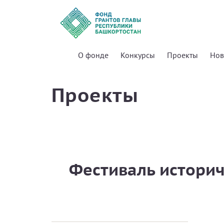
О фонде
Конкурсы
Проекты
Нов
Проекты
Фестиваль историч