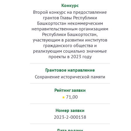
Конкурс
Второй конкурс на предоставление
грантов Главы Республики
Башкортостан некоммерческим
неправительственным организациям
Республики Башкортостан,
участвующим в развитии институтов
гражданского общества и
реализующим социально значимые
проекты в 2023 году
Грантовое направление
Сохранение исторической памяти
Рейтинг заявки
71,00
Номер заявки
2023-2-000158
Дата подачи