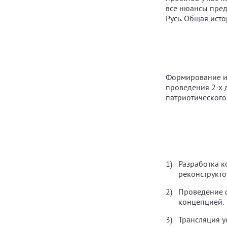
все нюансы пред
Русь. Общая исто
Формирование ин
проведения 2-х 
патриотического
Разработка к
реконструкто
Проведение ф
концепцией.
Трансляция у