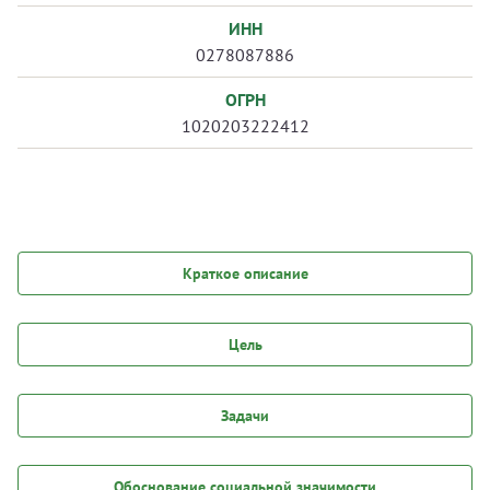
ИНН
0278087886
ОГРН
1020203222412
Краткое описание
Цель
Задачи
Обоснование социальной значимости