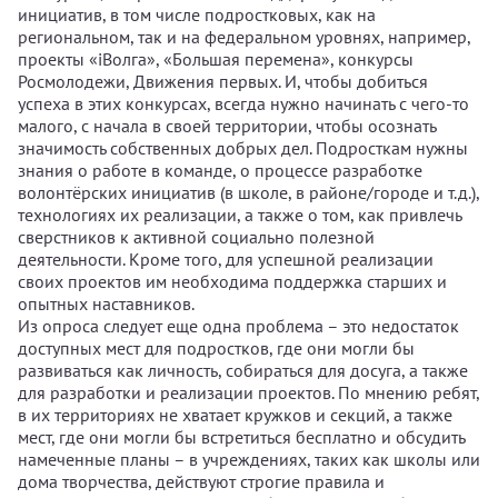
инициатив, в том числе подростковых, как на
региональном, так и на федеральном уровнях, например,
проекты «iВолга», «Большая перемена», конкурсы
Росмолодежи, Движения первых. И, чтобы добиться
успеха в этих конкурсах, всегда нужно начинать с чего-то
малого, с начала в своей территории, чтобы осознать
значимость собственных добрых дел. Подросткам нужны
знания о работе в команде, о процессе разработке
волонтёрских инициатив (в школе, в районе/городе и т.д.),
технологиях их реализации, а также о том, как привлечь
сверстников к активной социально полезной
деятельности. Кроме того, для успешной реализации
своих проектов им необходима поддержка старших и
опытных наставников.
Из опроса следует еще одна проблема – это недостаток
доступных мест для подростков, где они могли бы
развиваться как личность, собираться для досуга, а также
для разработки и реализации проектов. По мнению ребят,
в их территориях не хватает кружков и секций, а также
мест, где они могли бы встретиться бесплатно и обсудить
намеченные планы – в учреждениях, таких как школы или
дома творчества, действуют строгие правила и