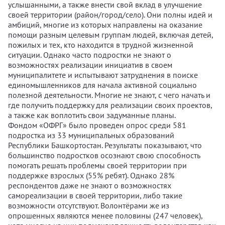
услышанными, а также внести свой вклад в улучшение
своей территории (район/город/село). Они полны идей и
амбиций, многие из которых направлены на оказание
помощи разным целевым группам людей, включая детей,
пожилых и тех, кто находится в трудной жизненной
ситуации. Однако часто подростки не знают о
возможностях реализации инициатив в своем
муниципалитете и испытывают затруднения в поиске
единомышленников для начала активной социально
полезной деятельности. Многие не знают, с чего начать и
где получить поддержку для реализации своих проектов,
а также как воплотить свои задуманные планы.
Фондом «ОФРГ» было проведен опрос среди 581
подростка из 33 муниципальных образований
Республики Башкортостан. Результаты показывают, что
большинство подростков осознают свою способность
помогать решать проблемы своей территории при
поддержке взрослых (55% ребят). Однако 28%
респондентов даже не знают о возможностях
самореализации в своей территории, либо такие
возможности отсутствуют. Волонтёрами же из
опрошенных являются менее половины (247 человек),