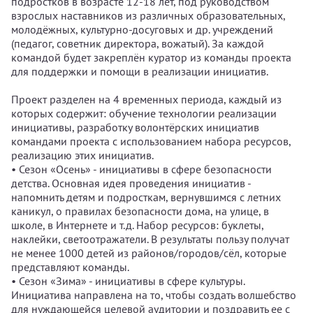
подростков в возрасте 12-18 лет, под руководством
взрослых наставников из различных образовательных,
молодёжных, культурно-досуговых и др. учреждений
(педагог, советник директора, вожатый). За каждой
командой будет закреплён куратор из команды проекта
для поддержки и помощи в реализации инициатив.
Проект разделен на 4 временных периода, каждый из
которых содержит: обучение технологии реализации
инициативы, разработку волонтёрских инициатив
командами проекта с использованием набора ресурсов,
реализацию этих инициатив.
• Сезон «Осень» - инициативы в сфере безопасности
детства. Основная идея проведения инициатив -
напомнить детям и подросткам, вернувшимся с летних
каникул, о правилах безопасности дома, на улице, в
школе, в Интернете и т.д. Набор ресурсов: буклеты,
наклейки, светоотражатели. В результаты пользу получат
не менее 1000 детей из районов/городов/сёл, которые
представляют команды.
• Сезон «Зима» - инициативы в сфере культуры.
Инициатива направлена на то, чтобы создать волшебство
для нуждающейся целевой аудитории и поздравить ее с