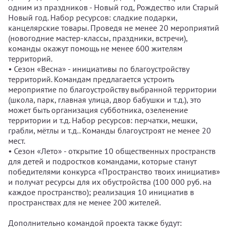
одним из праздников - Новый год, Рождество или Старый
Новый год. Набор ресурсов: сладкие подарки,
канцелярские товары. Проведя не менее 20 мероприятий
(новогодние мастер-классы, праздники, встречи),
команды окажут помощь не менее 600 жителям
территорий.
• Сезон «Весна» - инициативы по благоустройству
территорий. Командам предлагается устроить
мероприятие по благоустройству выбранной территории
(школа, парк, главная улица, двор бабушки и т.д.), это
может быть организация субботника, озеленение
территории и т.д. Набор ресурсов: перчатки, мешки,
грабли, мётлы и т.д.. Команды благоустроят не менее 20
мест.
• Сезон «Лето» - открытие 10 общественных пространств
для детей и подростков командами, которые станут
победителями конкурса «Пространство твоих инициатив»
и получат ресурсы для их обустройства (100 000 руб. на
каждое пространство); реализация 10 инициатив в
пространствах для не менее 200 жителей.
Дополнительно командой проекта также будут: