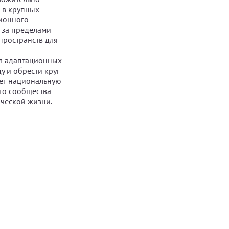
, в крупных
ционного
 за пределами
пространств для
кл адаптационных
у и обрести круг
яет национальную
ого сообщества
ческой жизни.