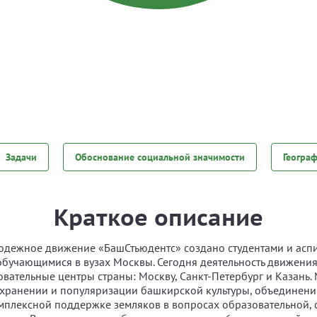
Задачи
Обоснование социальной значимости
Геогра
Краткое описание
дежное движение «БашСтьюдентс» создано студентами и асп
обучающимися в вузах Москвы. Сегодня деятельность движения
вательные центры страны: Москву, Санкт-Петербург и Казань.
охранении и популяризации башкирской культуры, объединен
мплексной поддержке земляков в вопросах образовательной, 