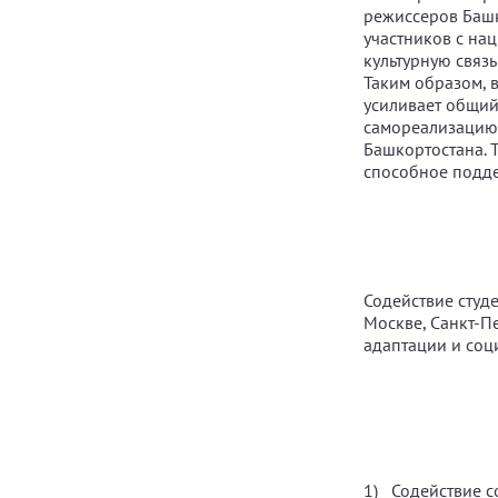
режиссеров Башк
участников с на
культурную связь
Таким образом, 
усиливает общий
самореализацию 
Башкортостана. 
способное подде
Содействие студ
Москве, Санкт-П
адаптации и соц
Содействие с