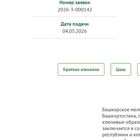
Номер заявки
2026-3-000142
Дата подачи
04.05.2026
Краткое описание
Цель
Башкирское моло
Башкортостана, 
ключевые образо
заключается в с
республики и ко