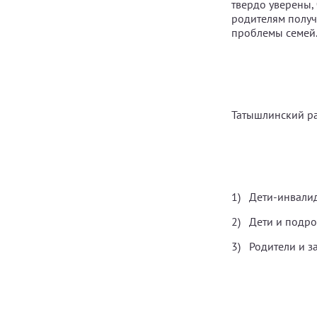
твердо уверены,
родителям получ
проблемы семей
Татышлинский р
Дети-инвали
Дети и подр
Родители и з