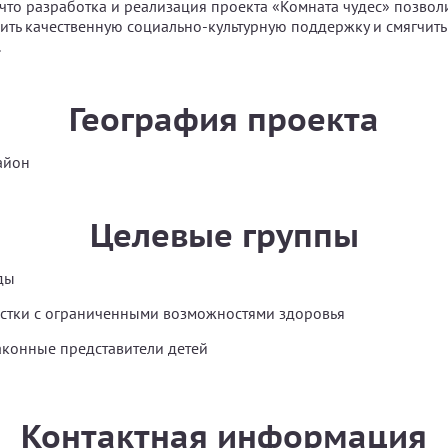
 что разработка и реализация проекта «Комната чудес» позволи
ить качественную социально-культурную поддержку и смягчит
.
География проекта
айон
Целевые группы
ды
остки с ограниченными возможностями здоровья
аконные представители детей
Контактная информация