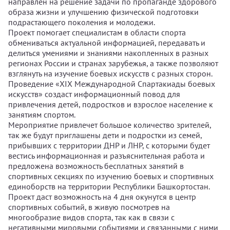
направлен на решение задачи по пропаганде здорового
образа жизни и улучшению физической подготовки
подрастающего поколения и молодежи.
Проект помогает специалистам в области спорта
обмениваться актуальной информацией, передавать и
делиться умениями и знаниями накопленных в разных
регионах России и странах зарубежья, а также позволяют
взглянуть на изучение боевых искусств с разных сторон.
Проведение «XIX Международной Спартакиады боевых
искусств» создаст информационный повод для
привлечения детей, подростков и взрослое население к
занятиям спортом.
Мероприятие привлечет большое количество зрителей,
так же будут приглашены дети и подростки из семей,
прибывших с территории ДНР и ЛНР, с которыми будет
вестись информационная и разъяснительная работа и
предложена возможность бесплатных занятий в
спортивных секциях по изучению боевых и спортивных
единоборств на территории Республики Башкортостан.
Проект даст возможность на 4 дня окунутся в центр
спортивных событий, в живую посмотрев на
многообразие видов спорта, так как в связи с
негативными мировыми событиями и связанными с ними