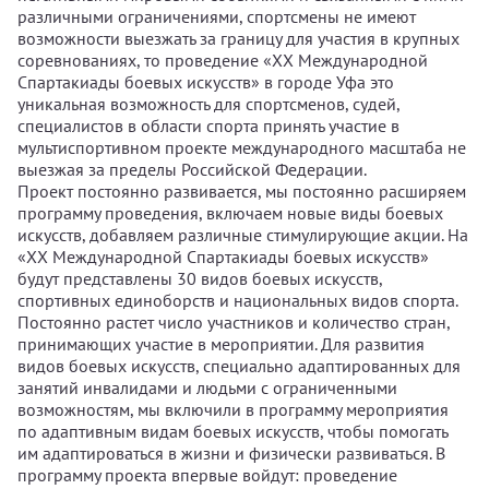
различными ограничениями, спортсмены не имеют
возможности выезжать за границу для участия в крупных
соревнованиях, то проведение «XX Международной
Спартакиады боевых искусств» в городе Уфа это
уникальная возможность для спортсменов, судей,
специалистов в области спорта принять участие в
мультиспортивном проекте международного масштаба не
выезжая за пределы Российской Федерации.
Проект постоянно развивается, мы постоянно расширяем
программу проведения, включаем новые виды боевых
искусств, добавляем различные стимулирующие акции. На
«XX Международной Спартакиады боевых искусств»
будут представлены 30 видов боевых искусств,
спортивных единоборств и национальных видов спорта.
Постоянно растет число участников и количество стран,
принимающих участие в мероприятии. Для развития
видов боевых искусств, специально адаптированных для
занятий инвалидами и людьми с ограниченными
возможностям, мы включили в программу мероприятия
по адаптивным видам боевых искусств, чтобы помогать
им адаптироваться в жизни и физически развиваться. В
программу проекта впервые войдут: проведение