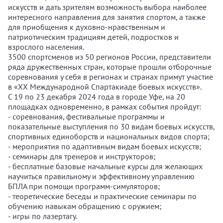
искусств и дать зрителям возможность выбора наиболее
интересного направления для занятия спортом, а также
для приобщения к духовно-нравственным и
патриотическим традициям детей, подростков и
взрослого населения.
3500 спортсменов из 50 регионов России, представители
ряда дружественных стран, которые прошли отборочные
соревнования у себя в регионах и странах примут участие
в «XX Международной Спартакиаде боевых искусств».
С 19 по 23 декабря 2024 года в городе Уфе, на 20
площадках одновременно, в рамках события пройдут:
- соревнования, фестивальные программы и
показательные выступления по 30 видам боевых искусств,
спортивных единоборств и национальных видов спорта;
- мероприятия по адаптивным видам боевых искусств;
- семинары для тренеров и инструкторов;
- бесплатные базовые начальные курсы для желающих
научиться правильному и эффективному управлению
БПЛА при помощи программ-симуляторов;
- теоретические беседы и практические семинары по
обучению навыкам обращению с оружием;
- игры по лазертагу.