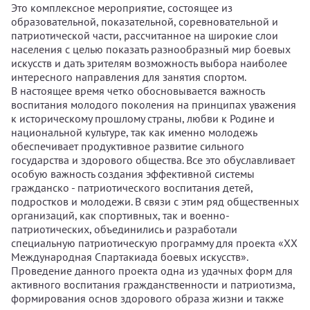
Это комплексное мероприятие, состоящее из
образовательной, показательной, соревновательной и
патриотической части, рассчитанное на широкие слои
населения с целью показать разнообразный мир боевых
искусств и дать зрителям возможность выбора наиболее
интересного направления для занятия спортом.
В настоящее время четко обосновывается важность
воспитания молодого поколения на принципах уважения
к историческому прошлому страны, любви к Родине и
национальной культуре, так как именно молодежь
обеспечивает продуктивное развитие сильного
государства и здорового общества. Все это обуславливает
особую важность создания эффективной системы
гражданско - патриотического воспитания детей,
подростков и молодежи. В связи с этим ряд общественных
организаций, как спортивных, так и военно-
патриотических, объединились и разработали
специальную патриотическую программу для проекта «XX
Международная Спартакиада боевых искусств».
Проведение данного проекта одна из удачных форм для
активного воспитания гражданственности и патриотизма,
формирования основ здорового образа жизни и также