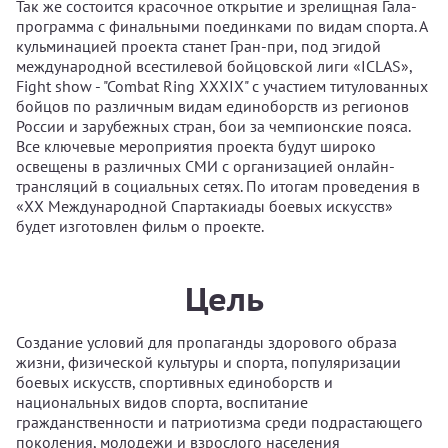
Так же состоится красочное открытие и зрелищная Гала-
программа с финальными поединками по видам спорта. А
кульминацией проекта станет Гран-при, под эгидой
международной всестилевой бойцовской лиги «ICLAS»,
Fight show - "Combat Ring XXXIX" с участием титулованных
бойцов по различным видам единоборств из регионов
России и зарубежных стран, бои за чемпионские пояса.
Все ключевые мероприятия проекта будут широко
освещены в различных СМИ с организацией онлайн-
трансляций в социальных сетях. По итогам проведения в
«XX Международной Спартакиады боевых искусств»
будет изготовлен фильм о проекте.
Цель
Создание условий для пропаганды здорового образа
жизни, физической культуры и спорта, популяризации
боевых искусств, спортивных единоборств и
национальных видов спорта, воспитание
гражданственности и патриотизма среди подрастающего
поколения, молодежи и взрослого населения