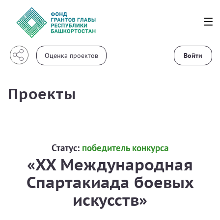
Войти
Проекты
Статус:
победитель конкурса
«XX Международная
Спартакиада боевых
искусств»