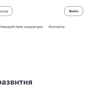
Войти
тиводействие коррупции
Контакты
развития