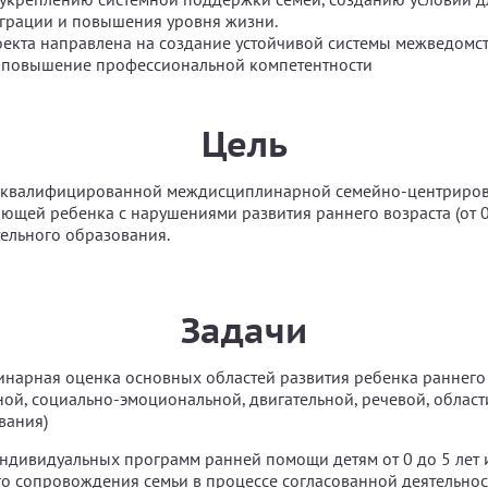
грации и повышения уровня жизни.
оекта направлена на создание устойчивой системы межведомс
, повышение профессиональной компетентности
Цель
 квалифицированной междисциплинарной семейно-центриро
ющей ребенка с нарушениями развития раннего возраста (от 0 
ельного образования.
Задачи
арная оценка основных областей развития ребенка раннего 
ной, социально-эмоциональной, двигательной, речевой, област
вания)
ндивидуальных программ ранней помощи детям от 0 до 5 лет 
о сопровождения семьи в процессе согласованной деятельнос