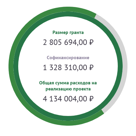
Размер гранта
2 805 694,00
₽
Cофинансирование
1 328 310,00
₽
Общая сумма расходов на
реализацию проекта
4 134 004,00
₽