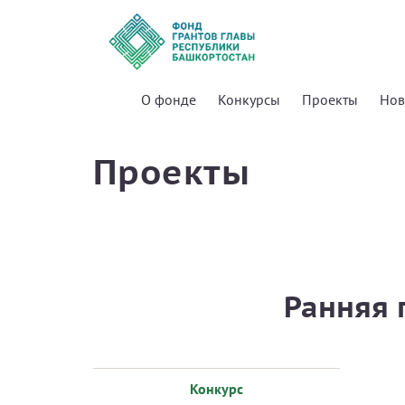
О фонде
Конкурсы
Проекты
Нов
Проекты
Ранняя 
Конкурс