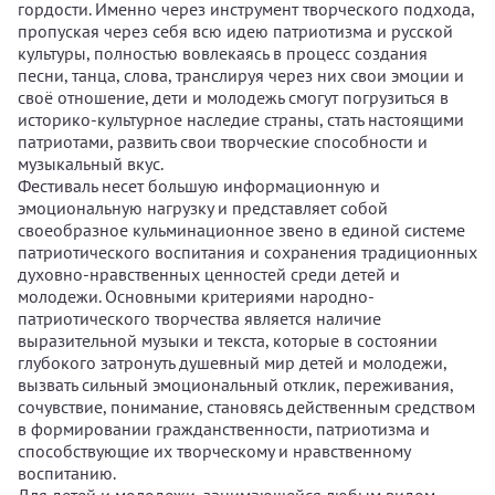
гордости. Именно через инструмент творческого подхода,
пропуская через себя всю идею патриотизма и русской
культуры, полностью вовлекаясь в процесс создания
песни, танца, слова, транслируя через них свои эмоции и
своё отношение, дети и молодежь смогут погрузиться в
историко-культурное наследие страны, стать настоящими
патриотами, развить свои творческие способности и
музыкальный вкус.
Фестиваль несет большую информационную и
эмоциональную нагрузку и представляет собой
своеобразное кульминационное звено в единой системе
патриотического воспитания и сохранения традиционных
духовно-нравственных ценностей среди детей и
молодежи. Основными критериями народно-
патриотического творчества является наличие
выразительной музыки и текста, которые в состоянии
глубокого затронуть душевный мир детей и молодежи,
вызвать сильный эмоциональный отклик, переживания,
сочувствие, понимание, становясь действенным средством
в формировании гражданственности, патриотизма и
способствующие их творческому и нравственному
воспитанию.