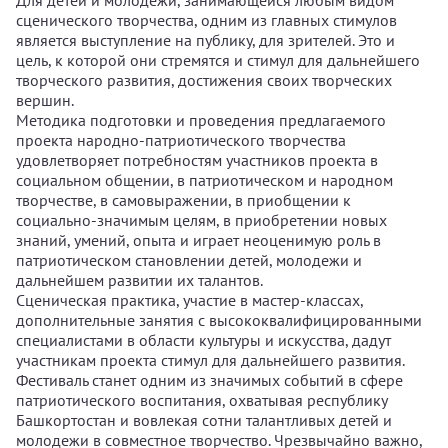
Для детей и молодежи, занимающейся любым видом
сценического творчества, одним из главных стимулов
является выступление на публику, для зрителей. Это и
цель, к которой они стремятся и стимул для дальнейшего
творческого развития, достижения своих творческих
вершин.
Методика подготовки и проведения предлагаемого
проекта народно-патриотического творчества
удовлетворяет потребностям участников проекта в
социальном общении, в патриотическом и народном
творчестве, в самовыражении, в приобщении к
социально-значимым целям, в приобретении новых
знаний, умений, опыта и играет неоценимую роль в
патриотическом становлении детей, молодежи и
дальнейшем развитии их талантов.
Сценическая практика, участие в мастер-классах,
дополнительные занятия с высококвалифицированными
специалистами в области культуры и искусства, дадут
участникам проекта стимул для дальнейшего развития.
Фестиваль станет одним из значимых событий в сфере
патриотического воспитания, охватывая республику
Башкортостан и вовлекая сотни талантливых детей и
молодежи в совместное творчество. Чрезвычайно важно,