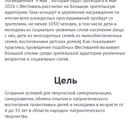
посвященных "9 мая" , которые будут проходить в мае
2026 г. Фестиваль рассчитан на большую зрительскую
аудиторию. Гала-концерт и церемония награждения по
итогам всех конкурсных прослушиваний пройдут со
зрителями, не менее 1050 человек, в том числе дети и
молодежь из социально-уязвимых слоев населения (лица
с овз, дети из многодетных семей,из малообеспеченных
семей, воспитанники детских домов). Как показывает
практика, проведение подобных Фестивалей вызывает
большой отклик среди зрительской аудитории различных
возрастов и социальных слоев.
Цель
Создание условий для творческой самореализации,
саморазвития, обмена опытом и патриотического
воспитания талантливых детей и молодежи в возрасте от
6 до 35 лет в области народно-патриотического
творчества.