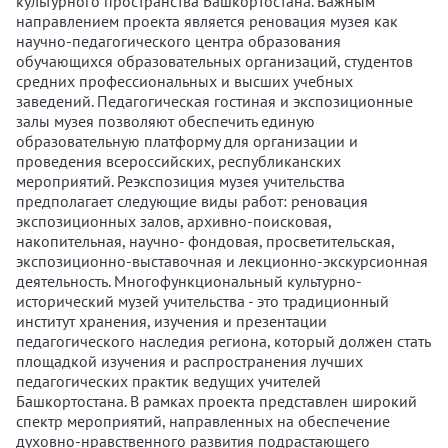
культурного пространства Башкортостана. Важным
направлением проекта является реновация музея как
научно-педагогического центра образования
обучающихся образовательных организаций, студентов
средних профессиональных и высших учебных
заведений. Педагогическая гостиная и экспозиционные
залы музея позволяют обеспечить единую
образовательную платформу для организации и
проведения всероссийских, республиканских
мероприятий. Реэкспозиция музея учительства
предполагает следующие виды работ: реновация
экспозиционных залов, архивно-поисковая,
накопительная, научно- фондовая, просветительская,
экспозиционно-выставочная и лекционно-экскурсионная
деятельность. Многофункциональный культурно-
исторический музей учительства - это традиционный
институт хранения, изучения и презентации
педагогического наследия региона, который должен стать
площадкой изучения и распространения лучших
педагогических практик ведущих учителей
Башкортостана. В рамках проекта представлен широкий
спектр мероприятий, направленных на обеспечение
духовно-нравственного развития подрастающего