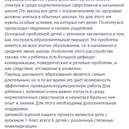
спектра в среде нормотипичных сверстников в начальной
школе. По закону все дети с ограничениями по здоровью
должны учиться в обычных школах. Но для этого им
нужны особые условия, на которые нет денег. Поэтому всё
происходит медленно и силами родителей.
Основной проблемой детей с аутизмом заключается в том,
как построить образовательный маршрут. Эта проблема
имеется на всех этапах образования, т.е. в начальном и
среднем звене школы. Нозология этого расстройства
такова, что у ребенка есть большой дефицит
коммуникации, поведенческие и речевые проблемы, и
как следствие, отставание в развитии.
Период школьного образования является самым
длительным, но в то же время это дает возможность
эффективно проводить коррекционную работу. Для
ребенка с аутизмом очень важно попасть в среду
нормотипичных сверстников и научиться брать из нее
опыт и знания. Для этого необходима дополнительная
поддержка.
Целевой группой нашего проекта являются дети с
аутизмом 7-9лет, всего 6 детей с различной степенью
инвалидизации.