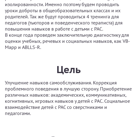
изолированности. Именно поэтому будем проводить
уроки доброты в общеобразовательных классах и их
родителей. Так же будут проводиться 4 тренинга для
педагогов (тьюторов и поведенческого тераписта) для
повышения навыков в работе с детьми с РАС.
В конце года проведем заключительную диагностику для
оценки учебных, речевых и социальных навыков, как VB-
Mapp и ABLLS-R.
Цель
Улучшение навыков самообслуживания. Коррекция
проблемного поведения в лучшую сторону. Приобретение
различных навыков: академических, коммуникативных,
когнитивных, игровых навыков у детей с РАС. Социальное
взаимодействие детей с РАС со сверстниками и
педагогами.