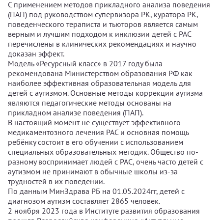
С применением методов прикладного анализа поведения
(ПАП) под руководством супервизора РК, куратора РК,
поведенческого тераписта и тьюторов является самым
верным и лучшим подходом к инклюзии детей с РАС
перечислены в клинических рекомендациях и научно
доказан эффект.
Модель «Ресурсный класс» в 2017 году была
рекомендована Министерством образования РФ как
наиболее эффективная образовательная модель для
детей с аутизмом. Основные методы коррекции аутизма
являются педагогические методы основаны на
прикладном анализе поведения (ПАП).
В настоящий момент не существует эффективного
медикаментозного лечения РАС и основная помощь
ребёнку состоит в его обучении с использованием
специальных образовательных методик. Общество по-
разному воспринимает людей с РАС, очень часто детей с
аутизмом не принимают в обычные школы из-за
трудностей в их поведении.
По данным МинЗдрава РБ на 01.05.2024гг, детей с
диагнозом аутизм составляет 2865 человек.
2 ноября 2023 года в Институте развития образования