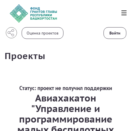
Войти
Проекты
Статус:
проект не получил поддержки
Авиахакатон
"Управление и
программирование
малых беспилотных