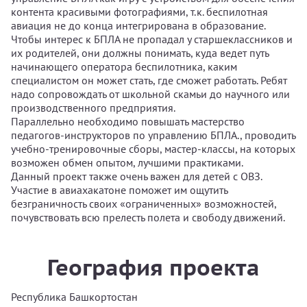
контента красивыми фотографиями, т.к. беспилотная
авиация не до конца интегрирована в образование.
Чтобы интерес к БПЛА не пропадал у старшеклассников и
их родителей, они должны понимать, куда ведет путь
начинающего оператора беспилотника, каким
специалистом он может стать, где сможет работать. Ребят
надо сопровождать от школьной скамьи до научного или
производственного предприятия.
Параллельно необходимо повышать мастерство
педагогов-инструкторов по управлению БПЛА., проводить
учебно-тренировочные сборы, мастер-классы, на которых
возможен обмен опытом, лучшими практиками.
Данный проект также очень важен для детей с ОВЗ.
Участие в авиахакатоне поможет им ощутить
безграничность своих «ограниченных» возможностей,
почувствовать всю прелесть полета и свободу движений.
География проекта
Республика Башкортостан