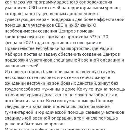
комплексную программу адресного сопровождения
участников СВО и их семей на территориальном уровне,
которая станет существенным дополнением к
существующим мерам поддержки для более эффективной
помощи для участников СВО и их близких. О
необходимости создания Центров помощи
свидетельствует и выписка из протокола №7 от 20
февраля 2023 года оперативного совещания в
Правительстве Республики Башкортостан, где Радий
Хабиров поставил задачу обеспечить создание Центров
поддержки участников специальной военной операции и
членов их семей.
Из нашего города было призвано на военную службу
несколько сотен человек и их семьи сейчас живут в
ожидании весточки из зон боевых действий, живут без
трудоспособного мужчины в доме. Кому-то нужна помощь
в починке крыши дома, кто-то не может разобраться в
пособиях и льготах. Всем им нужна помощь. Поэтому
следующими задачами проекта являются оказание
гуманитарной и юридической помощи семьям участников
специальной военной операции, в том числе помощь в
решении бытовых вопросов.
Материальная и финансовая помощь со стороны