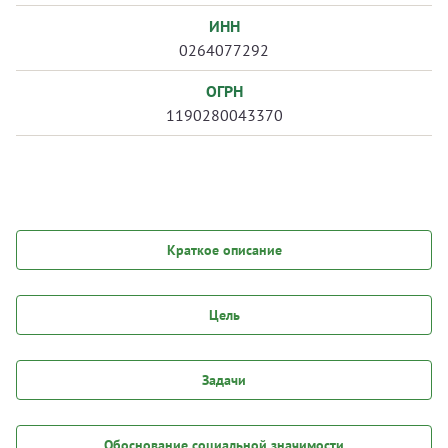
ИНН
0264077292
ОГРН
1190280043370
Краткое описание
Цель
Задачи
Обоснование социальной значимости