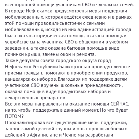
всесторонней помощи участникам СВО и членам их семей.
В городе Нефтекамск предусмотрены меры поддержки
мобилизованных, которая ведётся ежедневно и в рамках
этой помощи проводились встречи с семьями
мобилизованных, исходя из них администрацией города
была оказана юридическая помощь, оказана помощь в
устройстве сына участника СВО в общежитии в учебном
заведении, а также оказана бытовая помощь в виде
починки крыши, замены окон и ремонта.
Также депутаты совета городского округа город
Нефтекамск Республики Башкортостан проводят личные
приёмы граждан, помогают в приобретении продуктов,
канцелярских наборов. Благодаря их поддержке детям
участников СВО вручены школьные принадлежности,
оказана помощь в виде продуктовых наборов и
лекарственных препаратов.
Все эти меры направлены на оказание помощи СЕЙЧАС,
на то, чтобы поддержать в данный момент. Но что будет
ПОТОМ?
Проанализировав все существующие меры поддержки,
запрос самой целевой группы и опыт прошлых боевых
действий в Афганистане и Чечне мы разработали