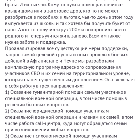
брата. И их тысячи. Кому-то нужна помощь в починке
крыши дома или в заготовке дров, кто-то не может
разобраться в пособиях и льготах, чья-то дочь в этом году
выпускается из школы и так хотела бы получить букет от
папы. А кто-то получил «груз 200» и похоронил своего
родного и теперь учится жить заново. Всем им также
нужна забота и поддержка.
Проанализировав все существующие меры поддержки,
запрос самой целевой группы и опыт прошлых боевых
действий в Афганистане и Чечне мы разработали
комплексную программу адресного сопровождения
участников СВО и их семей на территориальном уровне,
которая станет существенным дополнением. Она включает
в себя работу в трёх направлениях:
1) Оказание гуманитарной помощи семьям участников
специальной военной операции, в том числе помощь в
решении бытовых вопросов.
2) Оказание юридической помощи участникам
специальной военной операции и членам их семей, в том
числе работа call-центра, куда могут обращаться семьи
при возникновении любых вопросов.
3) Оказание психологической помощи участникам