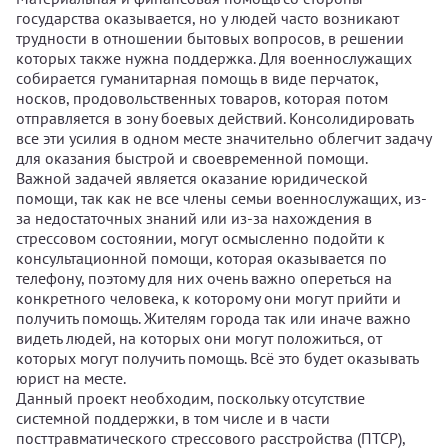
государства оказывается, но у людей часто возникают
трудности в отношении бытовых вопросов, в решении
которых также нужна поддержка. Для военнослужащих
собирается гуманитарная помощь в виде перчаток,
носков, продовольственных товаров, которая потом
отправляется в зону боевых действий. Консолидировать
все эти усилия в одном месте значительно облегчит задачу
для оказания быстрой и своевременной помощи.
Важной задачей является оказание юридической
помощи, так как не все члены семьи военнослужащих, из-
за недостаточных знаний или из-за нахождения в
стрессовом состоянии, могут осмысленно подойти к
консультационной помощи, которая оказывается по
телефону, поэтому для них очень важно опереться на
конкретного человека, к которому они могут прийти и
получить помощь. Жителям города так или иначе важно
видеть людей, на которых они могут положиться, от
которых могут получить помощь. Всё это будет оказывать
юрист на месте.
Данный проект необходим, поскольку отсутствие
системной поддержки, в том числе и в части
посттравматического стрессового расстройства (ПТСР),