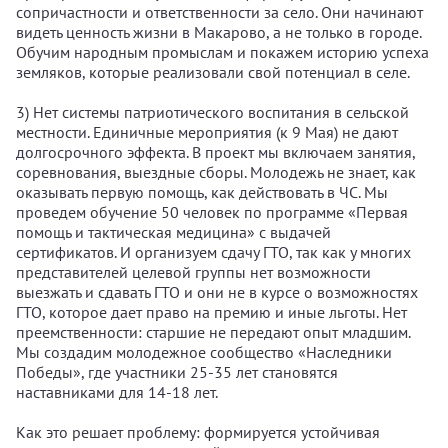
сопричастности и ответственности за село. Они начинают
видеть ценность жизни в Макарово, а не только в городе.
Обучим народным промыслам и покажем историю успеха
земляков, которые реализовали свой потенциал в селе.
3) Нет системы патриотического воспитания в сельской
местности. Единичные мероприятия (к 9 Мая) не дают
долгосрочного эффекта. В проект мы включаем занятия,
соревнования, выездные сборы. Молодежь не знает, как
оказывать первую помощь, как действовать в ЧС. Мы
проведем обучение 50 человек по программе «Первая
помощь и тактическая медицина» с выдачей
сертификатов. И организуем сдачу ГТО, так как у многих
представителей целевой группы нет возможности
выезжать и сдавать ГТО и они не в курсе о возможностях
ГТО, которое дает право на премию и иные льготы. Нет
преемственности: старшие не передают опыт младшим.
Мы создадим молодежное сообщество «Наследники
Победы», где участники 25-35 лет становятся
наставниками для 14-18 лет.
Как это решает проблему: формируется устойчивая