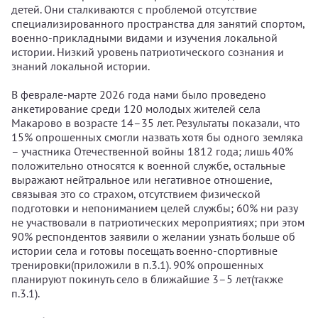
детей. Они сталкиваются с проблемой отсутствие
специализированного пространства для занятий спортом,
военно-прикладными видами и изучения локальной
истории. Низкий уровень патриотического сознания и
знаний локальной истории.
В феврале-марте 2026 года нами было проведено
анкетирование среди 120 молодых жителей села
Макарово в возрасте 14–35 лет. Результаты показали, что
15% опрошенных смогли назвать хотя бы одного земляка
– участника Отечественной войны 1812 года; лишь 40%
положительно относятся к военной службе, остальные
выражают нейтральное или негативное отношение,
связывая это со страхом, отсутствием физической
подготовки и непониманием целей службы; 60% ни разу
не участвовали в патриотических мероприятиях; при этом
90% респондентов заявили о желании узнать больше об
истории села и готовы посещать военно-спортивные
тренировки(приложили в п.3.1). 90% опрошенных
планируют покинуть село в ближайшие 3–5 лет(также
п.3.1).