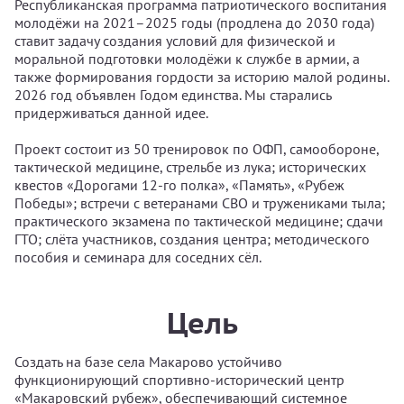
Республиканская программа патриотического воспитания
молодёжи на 2021–2025 годы (продлена до 2030 года)
ставит задачу создания условий для физической и
моральной подготовки молодёжи к службе в армии, а
также формирования гордости за историю малой родины.
2026 год объявлен Годом единства. Мы старались
придерживаться данной идее.
Проект состоит из 50 тренировок по ОФП, самообороне,
тактической медицине, стрельбе из лука; исторических
квестов «Дорогами 12-го полка», «Память», «Рубеж
Победы»; встречи с ветеранами СВО и тружениками тыла;
практического экзамена по тактической медицине; сдачи
ГТО; слёта участников, создания центра; методического
пособия и семинара для соседних сёл.
Цель
Создать на базе села Макарово устойчиво
функционирующий спортивно-исторический центр
«Макаровский рубеж», обеспечивающий системное