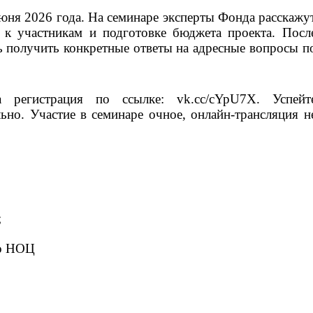
юня 2026 года. На семинаре эксперты Фонда расскажут
 к участникам и подготовке бюджета проекта. После
ь получить конкретные ответы на адресные вопросы по
регистрация по ссылке: vk.cc/cYpU7X. Успейте
ьно. Участие в семинаре очное, онлайн-трансляция не
;
го НОЦ