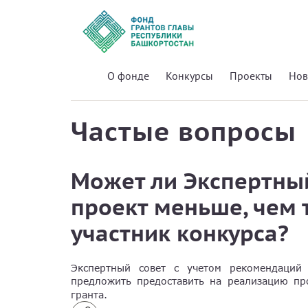
О фонде
Конкурсы
Проекты
Нов
Частые вопросы
Может ли Экспертный
проект меньше, чем 
участник конкурса?
Экспертный совет с учетом рекомендаций 
предложить предоставить на реализацию пр
гранта.