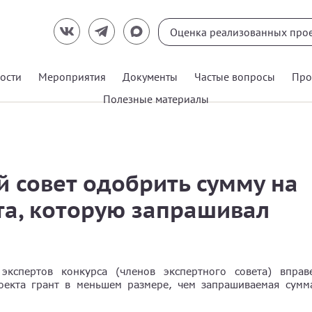
ости
Мероприятия
Документы
Частые вопросы
Про
Полезные материалы
 совет одобрить сумму на
та, которую запрашивал
экспертов конкурса (членов экспертного совета) вправ
оекта грант в меньшем размере, чем запрашиваемая сумм