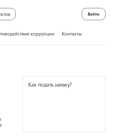
Войти
тиводействие коррупции
Контакты
Как подать заявку?
е
а