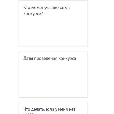
Кто может участвовать в
конкурсе?
Даты проведения конкурса
Что делать, если у меня нет