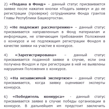
2)
«Подана в Фонд»
– данный статус присваивается
заявке после нажатия кнопки «Подать заявку» и до ее
регистрации (проверки) сотрудниками Фонда грантов
Главы Республики Башкортостан.
3)
«Не подлежит рассмотрению»
– данный статус
присваивается направленным в Фонд материалам и
информации, не отвечающим требованиям Положения
о конкурсе и не подлежащим регистрации Фондом в
качестве заявки на участие в конкурсе.
4)
«Зарегистрирована»
– данный статус
присваивается поданной заявке в случае, если она
получена Фондом и при регистрации в ней не выявлены
нарушения Положения о конкурсе.
5)
«На независимой экспертизе»
- данный статус
присваивается, когда заявку оценивают эксперты
конкурса.
6)
«Победитель конкурса»
- данный статус
присваивается заявке в случае победы организации в
конкурсе. В дальнейшем им предстоит заключить