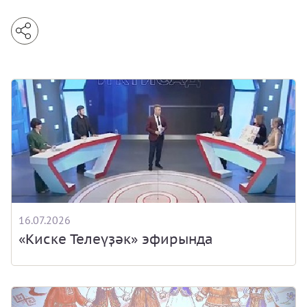
16.07.2026
«Киске Телеүҙәк» эфирында