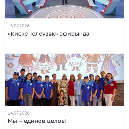
16.07.2026
«Киске Телеүҙәк» эфирында
14.07.2026
Мы – единое целое!