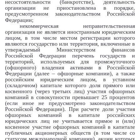
несостоятельности (банкротстве), деятельность
организации не приостановлена в порядке,
предусмотренном законодательством Российской
Федерации;
некоммерческая неправительственная
организация не является иностранным юридическим
лицом, в том числе местом регистрации которого
являются государство или территория, включенные в
утверждаемый Министерством финансов
Российской Федерации перечень государств и
территорий, используемых для промежуточного
(офшорного) владения активами в Российской
Федерации (далее – офшорные компании), а также
российским юридическим лицом, в уставном
(складочном) капитале которого доля прямого или
косвенного (через третьих лиц) участия офшорных
компаний в совокупности превышает 25 процентов
(если иное не предусмотрено законодательством
Российской Федерации). При расчете доли участия
офшорных компаний в капитале российских
юридических лиц не учитывается прямое и (или)
косвенное участие офшорных компаний в капитале
публичных акционерных обществ (в том числе со
статусом международной компании), акции которых