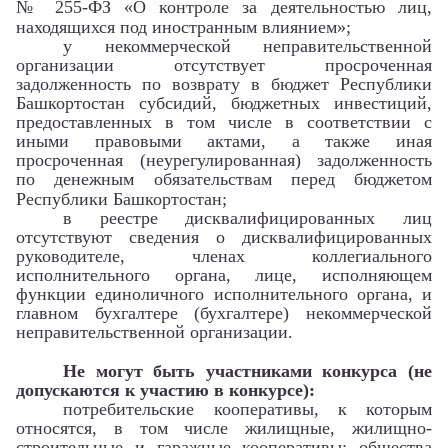
№ 255-ФЗ «О контроле за деятельностью лиц,
находящихся под иностранным влиянием»;
у некоммерческой неправительственной
организации отсутствует просроченная
задолженность по возврату в бюджет Республики
Башкортостан субсидий, бюджетных инвестиций,
предоставленных в том числе в соответствии с
иными правовыми актами, а также иная
просроченная (неурегулированная) задолженность
по денежным обязательствам перед бюджетом
Республики Башкортостан;
в реестре дисквалифицированных лиц
отсутствуют сведения о дисквалифицированных
руководителе, членах коллегиального
исполнительного органа, лице, исполняющем
функции единоличного исполнительного органа, и
главном бухгалтере (бухгалтере) некоммерческой
неправительственной организации.
Не могут быть участниками конкурса (не
допускаются к участию в конкурсе):
потребительские кооперативы, к которым
относятся, в том числе жилищные, жилищно-
строительные и гаражные кооперативы; общества