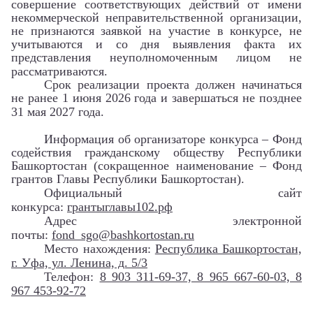
совершение соответствующих действий от имени
некоммерческой неправительственной организации,
не признаются заявкой на участие в конкурсе, не
учитываются и со дня выявления факта их
представления неуполномоченным лицом не
рассматриваются.
Срок реализации проекта должен начинаться
не ранее 1 июня 2026 года и завершаться не позднее
31 мая 2027 года
.
Информация об организаторе конкурса – Фонд
содействия гражданскому обществу Республики
Башкортостан (сокращенное наименование – Фонд
грантов Главы Республики Башкортостан).
Официальный сайт
конкурса:
грантыглавы102.рф
Адрес электронной
почты:
fond_sgo@bashkortostan.ru
Место нахождения:
Республика Башкортостан,
г. Уфа, ул. Ленина, д. 5/3
Телефон:
8 903 311-69-37, 8 965 667-60-03, 8
967 453-92-72