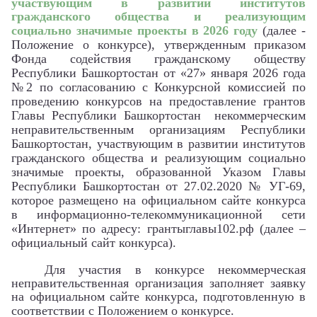
участвующим в развитии институтов
гражданского общества и реализующим
социально значимые проекты в 2026 году
(далее -
Положение о конкурсе), утвержденным приказом
Фонда содействия гражданскому обществу
Республики Башкортостан от «27» января 2026 года
№2 по согласованию с Конкурсной комиссией по
проведению конкурсов на предоставление грантов
Главы Республики Башкортостан некоммерческим
неправительственным организациям Республики
Башкортостан, участвующим в
развитии институтов
гражданского общества и реализующим социально
значимые проекты, образованной Указом Главы
Республики Башкортостан от 27.02.2020 № УГ-69,
которое размещено на официальном сайте конкурса
в информационно-телекоммуникационной сети
«Интернет» по адресу: грантыглавы102.рф (далее –
официальный сайт конкурса).
Для участия в конкурсе некоммерческая
неправительственная организация заполняет заявку
на официальном сайте конкурса, подготовленную в
соответствии с Положением о конкурсе.