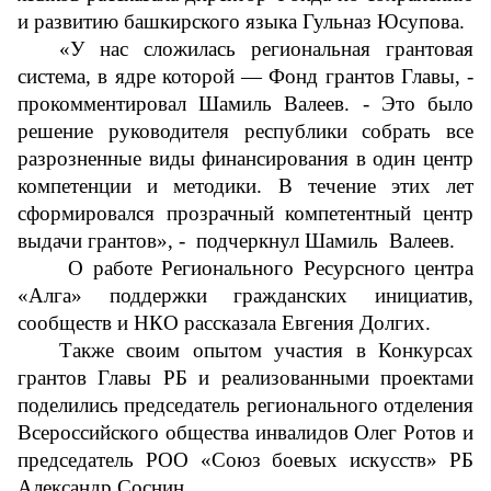
и развитию башкирского языка Гульназ Юсупова. 
«У нас сложилась региональная грантовая 
система, в ядре которой — Фонд грантов Главы, - 
прокомментировал Шамиль Валеев. - Это было 
решение руководителя республики собрать все 
разрозненные виды финансирования в один центр 
компетенции и методики. В течение этих лет 
сформировался прозрачный компетентный центр 
выдачи грантов», -  подчеркнул Шамиль  Валеев.
 О работе Регионального Ресурсного центра 
«Алга» поддержки гражданских инициатив, 
сообществ и НКО рассказала Евгения Долгих. 
Также своим опытом участия в Конкурсах 
грантов Главы РБ и реализованными проектами 
поделились председатель регионального отделения 
Всероссийского общества инвалидов Олег Ротов и 
председатель РОО «Союз боевых искусств» РБ 
Александр Соснин.