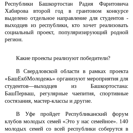
Республики Башкортостан Радия Фаритовича 
Хабирова второй год в грантовом конкурсе 
выделено отдельное направление для студентов - 
выходцев из республики, кто хочет реализовать 
социальный проект, популяризирующий родной 
регион. 
Какие проекты реализуют победители?
В Свердловской области в рамках проекта 
«БашЕкбМолодежь» организуют мероприятия для 
студентов—выходцев из Башкортостана: 
БашПерваш, регулярные чаепития, спортивные 
состязания, мастер-классы и другие. 
В Уфе пройдет Республиканский форум 
клубов молодых семей «Это у нас семейное». 140 
молодых семей со всей республики соберутся в 