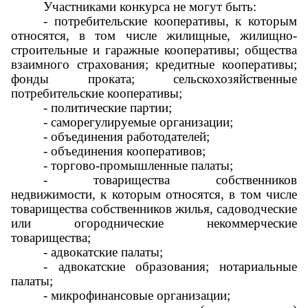
Участниками конкурса не могут быть:
- потребительские кооперативы, к которым
относятся, в том числе жилищные, жилищно-
строительные и гаражные кооперативы; общества
взаимного страхования; кредитные кооперативы;
фонды проката; сельскохозяйственные
потребительские кооперативы;
- политические партии;
- саморегулируемые организации;
- объединения работодателей;
- объединения кооперативов;
- торгово-промышленные палаты;
- товарищества собственников
недвижимости, к которым относятся, в том числе
товарищества собственников жилья, садоводческие
или огороднические некоммерческие
товарищества;
- адвокатские палаты;
- адвокатские образования; нотариальные
палаты;
- микрофинансовые организации;