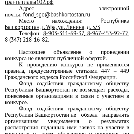
грантыглавы102.рф
Адрес электронной
fond_sgo@bashkortostan.ru
почты:
Республика
Место нахождения:
Башкортостан,
г. Уфа, ул. Ленина, д. 5/3
8-903-311-69-37, 8-967-453-92-72,
Телефон:
8 (347) 218-16-82.
Настоящее объявление о проведении
конкурса не является публичной офертой.
К проведению конкурса не применяются
правила, предусмотренные статьями 447 – 449
Гражданского кодекса Российской Федерации.
Фонд содействия гражданскому обществу
Республики Башкортостан не возмещает расходы,
понесенные организациями в связи с участием в
конкурсе.
Фонд содействия гражданскому обществу
Республики Башкортостан не обязан направлять
организациям уведомления о результатах
рассмотрения поданных ими заявок на участие в
конкурсах и давать объяснения о причинах, по