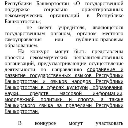
Республики Башкортостан «О государственной
поддержке социально ориентированных
некоммерческих организаций в Республике
Башкортостан»;
- не имеет учредителя, являющегося
государственным органом, органом местного
самоуправления или публично-правовым
образованием.
На конкурс могут быть представлены
проекты некоммерческих неправительственных
организаций, предусматривающие осуществление
сохранение и
деятельности по направлению
развитие государственных языков Республики
Башкортостан и языков народов Республики
Башкортостан в сферах культуры, образования,
науки, средств массовой информации,
молодежной политики и спорта, а также
башкирского языка за пределами Республики
Башкортостан.
В конкурсе могут участвовать