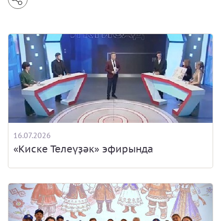
16.07.2026
«Киске Телеүҙәк» эфирында