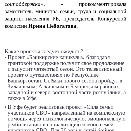
соцподдержка
», - прокомментировала 
заместитель министра семьи, труда и социальной 
защиты населения РБ, председатель Конкурсной 
комиссии 
Ирина Небогатова.
Какие проекты следует ожидать?
Проект «Башкирские каникулы» благодаря
грантовой поддержке получит свое продолжение
и запустит четвертый сезон. Это телевизионный
проект о путешествиях по Республике
Башкортостан. Съёмки нового сезона пройдут в
Зилаирском, Аскинском и Белорецком районах,
западной и северо-восточной части республики, а
также в Уфе.
В Уфе будет реализован проект «Сила семьи
участников СВО» направленный на комплексную
помощь через психологическую, эмоциональную
реабилитацию и социализацию членов семей
участников СВО. Для 30 жен и детей бойцов