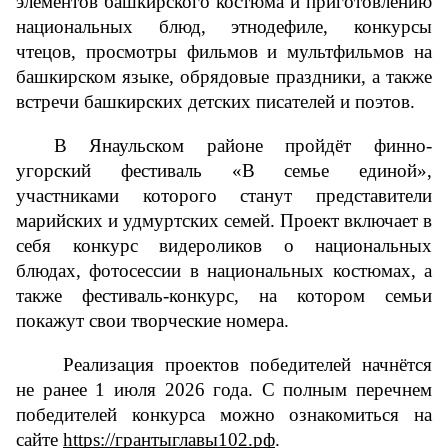
элементов башкирского костюма и приготовлению 
национальных блюд, этнодефиле, конкурсы 
чтецов, просмотры фильмов и мультфильмов на 
башкирском языке, обрядовые праздники, а также 
встречи башкирских детских писателей и поэтов.
В Янаульском районе пройдёт финно-
угорский фестиваль «В семье единой», 
участниками которого станут представители 
марийских и удмуртских семей. Проект включает в 
себя конкурс видероликов о национальных 
блюдах, фотосессии в национальных костюмах, а 
также фестиваль-конкурс, на котором семьи 
покажут свои творческие номера.
Реализация проектов победителей начнётся 
не ранее 1 июля 2026 года. С полным перечнем 
победителей конкурса можно ознакомиться на 
сайте 
https://грантыглавы102.рф
.