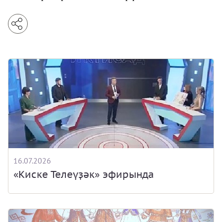
16.07.2026
«Киске Телеүҙәк» эфирында