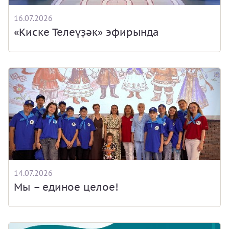
16.07.2026
«Киске Телеүҙәк» эфирында
14.07.2026
Мы – единое целое!