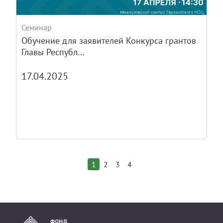
Семинар
Обучение для заявителей Конкурса грантов
Главы Республ...
17.04.2025
1
2
3
4