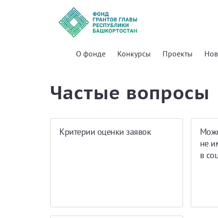
О фонде
Конкурсы
Проекты
Нов
Частые вопросы
Критерии оценки заявок
Може
не и
в со