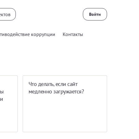
Войти
тиводействие коррупции
Контакты
Что делать, если сайт
лы
медленно загружается?
ии