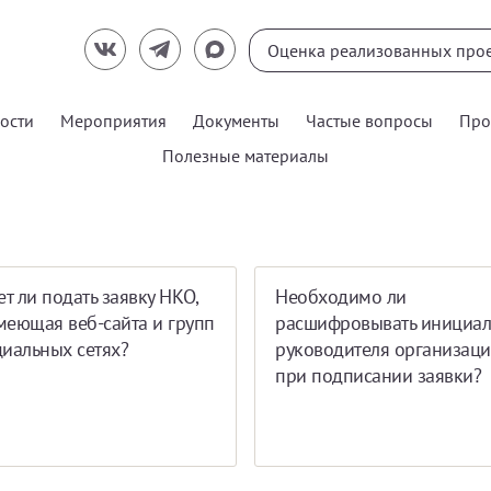
ости
Мероприятия
Документы
Частые вопросы
Про
Полезные материалы
т ли подать заявку НКО,
Необходимо ли
меющая веб-сайта и групп
расшифровывать инициа
циальных сетях?
руководителя организац
при подписании заявки?