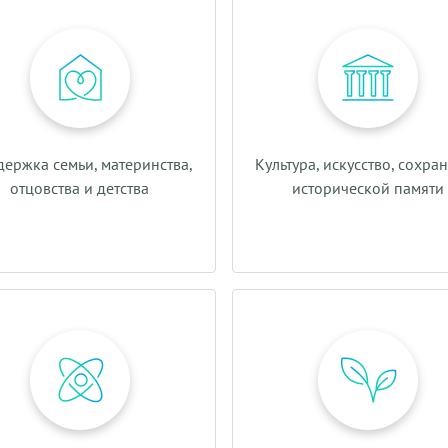
ержка семьи, материнства,
Культура, искусство, сохра
отцовства и детства
исторической памяти