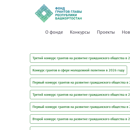
О фонде
Конкурсы
Проекты
Нов
Третий конкурс грантов на развитие гражданского общества в 
Конкурс грантов в сфере молодежной политики в 2026 году
Первый конкурс грантов на развитие гражданского общества в
Третий конкурс грантов на развитие гражданского общества в 
Первый конкурс грантов на развитие гражданского общества в 
Второй конкурс грантов на развитие гражданского общества в 