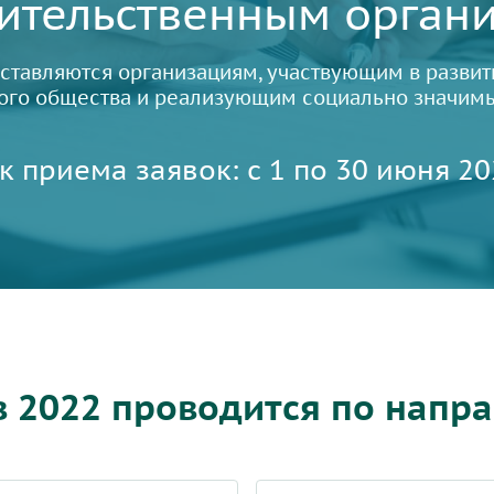
ительственным орган
ставляются организациям, участвующим в развит
ого общества и реализующим социально значим
к приема заявок: с 1 по 30 июня 202
в 2022 проводится по напр