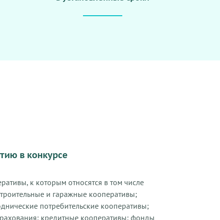
стию в конкурсе
ративы, к которым относятся в том числе
троительные и гаражные кооперативы;
однические потребительские кооперативы;
трахования; кредитные кооперативы; фонды