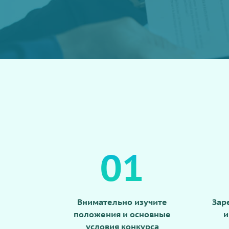
01
Внимательно изучите
Зар
положения и основные
и
условия конкурса