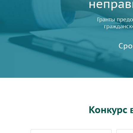
неправ
Гранты предо
гражданск
Сро
Конкурс 