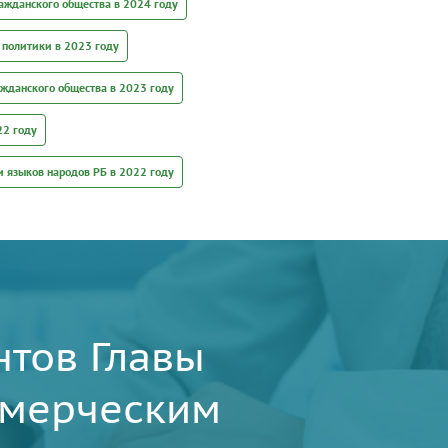
ражданского общества в 2024 году
 политики в 2023 году
ажданского общества в 2023 году
22 году
и языков народов РБ в 2022 году
нтов Главы
ммерческим