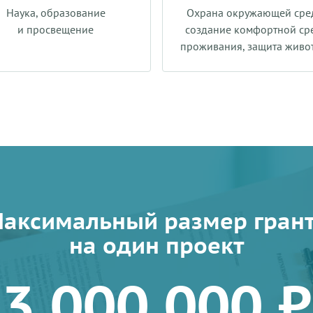
Наука, образование
Охрана окружающей сре
и просвещение
создание комфортной ср
проживания, защита живо
аксимальный размер гран
на один проект
3 000 000 ₽