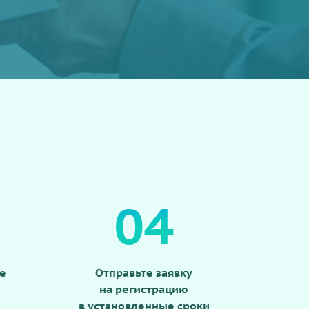
04
е
Отправьте заявку
на регистрацию
в установленные сроки