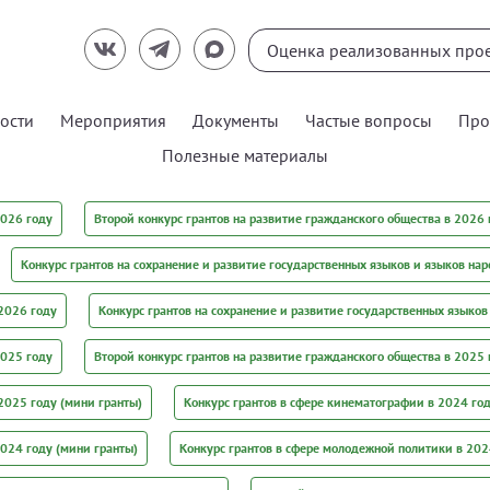
ости
Мероприятия
Документы
Частые вопросы
Про
Полезные материалы
2026 году
Второй конкурс грантов на развитие гражданского общества в 2026 
Конкурс грантов на сохранение и развитие государственных языков и языков нар
 2026 году
Конкурс грантов на сохранение и развитие государственных языков
2025 году
Второй конкурс грантов на развитие гражданского общества в 2025 
2025 году (мини гранты)
Конкурс грантов в сфере кинематографии в 2024 го
2024 году (мини гранты)
Конкурс грантов в сфере молодежной политики в 202