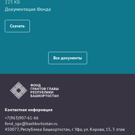
225 КБ
Документация Фонда
Скачать
Все документы
Контактная информация
+7(963)907-61-66
fond_sgo@bashkortostan.ru
450077, Республика Башкортостан, г. Уфа, ул. Кирова, 15, 3 этаж